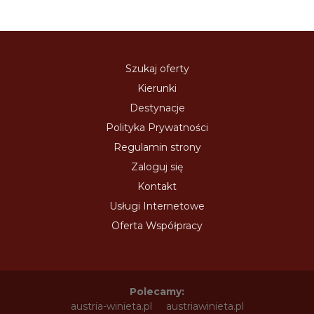
Szukaj oferty
Kierunki
Destynacje
Polityka Prywatności
Regulamin strony
Zaloguj się
Kontakt
Usługi Internetowe
Oferta Współpracy
Polecamy:
austria-winieta.pl
austriawinieta.pl