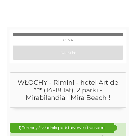
CENA
DALEJ
WŁOCHY - Rimini - hotel Artide
*** (14-18 lat), 2 parki -
Mirabilandia i Mira Beach !
1) Terminy / składniki podstawowe / transport