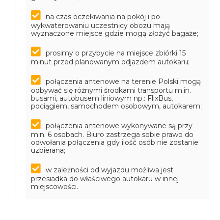
na czas oczekiwania na pokój i po
wykwaterowaniu uczestnicy obozu mają
wyznaczone miejsce gdzie mogą złożyć bagaże;
prosimy o przybycie na miejsce zbiórki 15
minut przed planowanym odjazdem autokaru;
połączenia antenowe na terenie Polski mogą
odbywać się różnymi środkami transportu m.in.
busami, autobusem liniowym np.: FlixBus,
pociągiem, samochodem osobowym, autokarem;
połączenia antenowe wykonywane są przy
min. 6 osobach. Biuro zastrzega sobie prawo do
odwołania połączenia gdy ilość osób nie zostanie
uzbierana;
w zależności od wyjazdu możliwa jest
przesiadka do właściwego autokaru w innej
miejscowości.