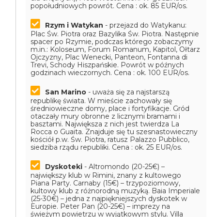
popołudniowych powrót.
Cena : ok. 85 EUR/os.
Rzym i Watykan
- przejazd do Watykanu:
Plac Św. Piotra oraz Bazylika Św. Piotra. Następnie
spacer po Rzymie, podczas którego zobaczymy
m.in.: Koloseum, Forum Romanum, Kapitol, Ołtarz
Ojczyzny, Plac Wenecki, Panteon, Fontanna di
Trevi, Schody Hiszpańskie. Powrót w późnych
godzinach wieczornych.
Cena : ok. 100 EUR/os.
San Marino
- uważa się za najstarszą
republikę świata. W mieście zachowały się
średniowieczne domy, place i fortyfikacje. Gród
otaczały mury obronne z licznymi bramami i
basztami. Największa z nich jest twierdza La
Rocca o Guaita. Znajduje się tu szesnastowieczny
kościół p.w. Św. Piotra, ratusz Palazzo Pubblico,
siedziba rządu republiki.
Cena : ok. 25 EUR/os.
Dyskoteki
- Altromondo (20-25€) –
największy klub w Rimini, znany z kultowego
Piana Party. Carnaby (15€) – trzypoziomowy,
kultowy klub z różnorodną muzyką. Baia Imperiale
(25-30€) – jedna z najpiękniejszych dyskotek w
Europie. Peter Pan (20-25€) – imprezy na
świeżym powietrzu w wyjątkowym stylu. Villa