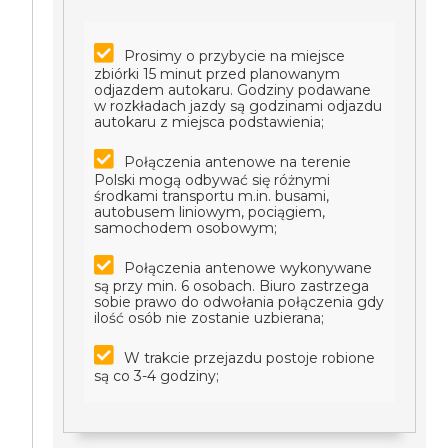
Prosimy o przybycie na miejsce
zbiórki 15 minut przed planowanym
odjazdem autokaru. Godziny podawane
w rozkładach jazdy są godzinami odjazdu
autokaru z miejsca podstawienia;
Połączenia antenowe na terenie
Polski mogą odbywać się różnymi
środkami transportu m.in. busami,
autobusem liniowym, pociągiem,
samochodem osobowym;
Połączenia antenowe wykonywane
są przy min. 6 osobach. Biuro zastrzega
sobie prawo do odwołania połączenia gdy
ilość osób nie zostanie uzbierana;
W trakcie przejazdu postoje robione
są co 3-4 godziny;