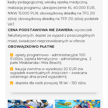
kadry pedagogicznej; włoską opiekę medyczną;
realizację programu; ubezpieczenie KL 40.000 EUR,
NNW 15.000 PLN; obowiązkową składkę na TFG (10
zł/os); obowiązkową składkę na TFP (10 zł/os); podatek
VAT.
CENA PODSTAWOWA NIE ZAWIERA:
wycieczek
fakultatywnych; dopłat za wyjazd z poszczególnych
miast; świadczeń nieprzewidzianych w ofercie.
OBOWIĄZKOWO PŁATNE
opłaty programowo - administracyjne 100
EUR/os. (opłata klimatyczno - administracyjna, 2
parki Mirabilandia i Mira Beach);
kaucja zwrotna w wysokości 20 EUR (na
wypadek ewentualnych zniszczeń – zwracana
ostatniego dnia przed wyjazdem);
dopłata dla osób powyżej 18 lat – 150 zł/os.