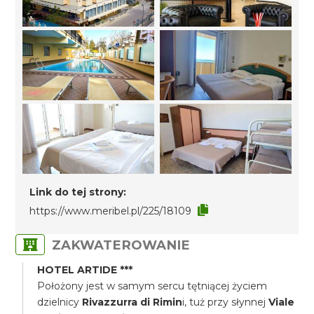
Link do tej strony:
https://www.meribel.pl/225/18109
ZAKWATEROWANIE
HOTEL ARTIDE ***
Położony jest w samym sercu tętniącej życiem
dzielnicy
Rivazzurra di Rimin
i, tuż przy słynnej
Viale