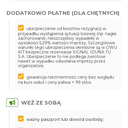
DODATKOWO PŁATNE (DLA CHĘTNYCH)
ubezpieczenie od kosztów rezygnacji w
przypadku wystąpienia sytuacji losowej (np. nagłe
zachorowanie, nieszczęśliwy wypadek) w
wysokości 5,29% wartości imprezy. Szczegółowe
warunki tego ubezpieczenia określone są w OWU
KIT bezpieczne rezerwacje SIGNAL IDUNA TU
S.A. Ubezpieczenie to nie podlega zwrotowi
nawet w wypadku odwołania imprezy przez
organizatora;
gwarancja niezmienności ceny bez względu
na kurs walut i ceny paliwa + 99 zł/os.
WEŻ ZE SOBĄ
ważny paszport lub dowód osobisty;