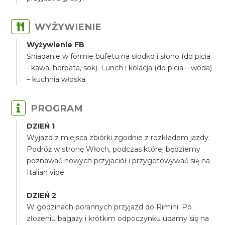
WYŻYWIENIE
Wyżywienie FB
Śniadanie w formie bufetu na słodko i słono (do picia
- kawa, herbata, sok). Lunch i kolacja (do picia – woda)
– kuchnia włoska.
PROGRAM
DZIEŃ 1
Wyjazd z miejsca zbiórki zgodnie z rozkładem jazdy.
Podróż w stronę Włoch, podczas której będziemy
poznawać nowych przyjaciół i przygotowywać się na
Italian vibe.
DZIEŃ 2
W godzinach porannych przyjazd do Rimini. Po
złożeniu bagaży i krótkim odpoczynku udamy się na