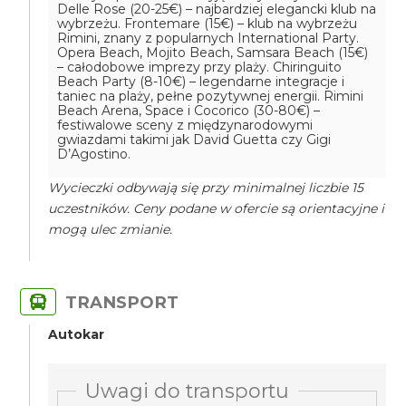
Delle Rose (20-25€) – najbardziej elegancki klub na
wybrzeżu. Frontemare (15€) – klub na wybrzeżu
Rimini, znany z popularnych International Party.
Opera Beach, Mojito Beach, Samsara Beach (15€)
– całodobowe imprezy przy plaży. Chiringuito
Beach Party (8-10€) – legendarne integracje i
taniec na plaży, pełne pozytywnej energii. Rimini
Beach Arena, Space i Cocorico (30-80€) –
festiwalowe sceny z międzynarodowymi
gwiazdami takimi jak David Guetta czy Gigi
D’Agostino.
Wycieczki odbywają się przy minimalnej liczbie 15
uczestników. Ceny podane w ofercie są orientacyjne i
mogą ulec zmianie.
TRANSPORT
Autokar
Uwagi do transportu