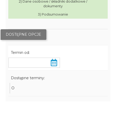
2) Dane osobowe / składniki dodatkowe /
dokumenty
3) Podsumowanie
DOSTĘPNE OPCJE
Termin od:
Dostępne terminy:
O