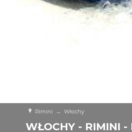
Rimini
→
Włochy
WŁOCHY - RIMINI - H