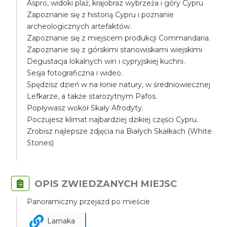
Aspro, widoki plaż, krajobraz wybrzeża i góry Cypru
Zapoznanie się z historią Cypru i poznanie
archeologicznych artefaktów.
Zapoznanie się z miejscem produkcji Commandaria.
Zapoznanie się z górskimi stanowiskami wiejskimi
Degustacja lokalnych win i cypryjskiej kuchni.
Sesja fotograficzna i wideo.
Spędzisz dzień w na łonie natury, w średniowiecznej
Lefkarze, a także starożytnym Pafos.
Popływasz wokół Skały Afrodyty.
Poczujesz klimat najbardziej dzikiej części Cypru.
Zrobisz najlepsze zdjęcia na Białych Skałkach (White
Stones)
OPIS ZWIEDZANYCH MIEJSC
Panoramiczny przejazd po mieście
Larnaka