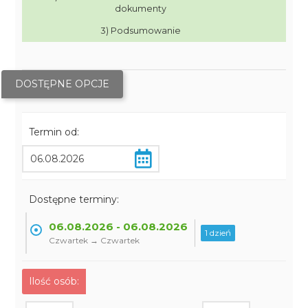
dokumenty
3) Podsumowanie
DOSTĘPNE OPCJE
Termin od:
Dostępne terminy:
06.08.2026 - 06.08.2026
1 dzień
Czwartek → Czwartek
Ilość osób: