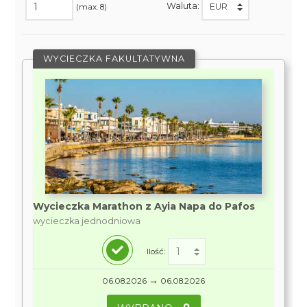
Waluta:
(max. 8)
WYCIECZKA FAKULTATYWNA
Wycieczka Marathon z Ayia Napa do Pafos
wycieczka jednodniowa
Ilość:
→
06.08.2026
06.08.2026