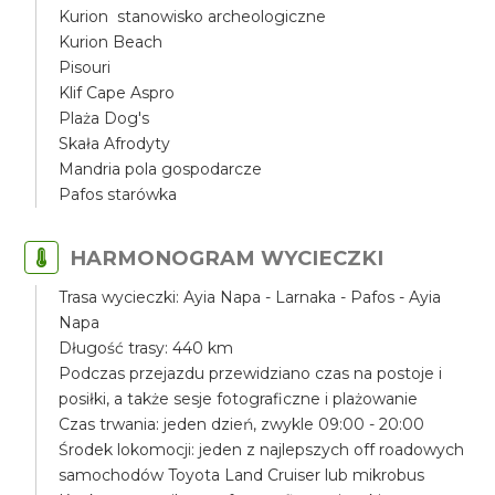
Kurion stanowisko archeologiczne
Kurion Beach
Pisouri
Klif Cape Aspro
Plaża Dog's
Skała Afrodyty
Mandria pola gospodarcze
Pafos starówka
HARMONOGRAM WYCIECZKI
Trasa wycieczki: Ayia Napa - Larnaka - Pafos - Ayia
Napa
Długość trasy: 440 km
Podczas przejazdu przewidziano czas na postoje i
posiłki, a także sesje fotograficzne i plażowanie
Czas trwania: jeden dzień, zwykle 09:00 - 20:00
Środek lokomocji: jeden z najlepszych off roadowych
samochodów Toyota Land Cruiser lub mikrobus