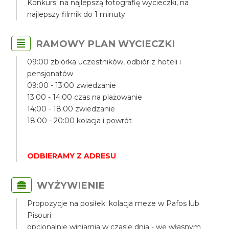
Konkurs: na najlepszą fotografię wycieczki, na
najlepszy filmik do 1 minuty
RAMOWY PLAN WYCIECZKI
09:00 zbiórka uczestników, odbiór z hoteli i
pensjonatów
09:00 - 13:00 zwiedzanie
13:00 - 14:00 czas na plażowanie
14:00 - 18:00 zwiedzanie
18:00 - 20:00 kolacja i powrót
ODBIERAMY Z ADRESU
WYŻYWIENIE
Propozycje na posiłek: kolacja meze w Pafos lub
Pisouri
opcjonalnie winiarnia w czasie dnia - we własnym