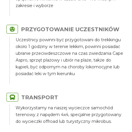
zakresie i wyborze
PRZYGOTOWANIE UCZESTNIKÓW
Uczestnicy powinni być przygotowani do trekkingu
około 1 godziny w terenie lekkim, powinni posiadać
ubranie przeciwdeszczowe na czas zwiedzania Cape
Aspro, sprzęt plażowy i ubiór na plaże, także do
kąpieli, być odpornym na choroby lokomocyjne lub
posiadać leki w tym kierunku
TRANSPORT
Wykorzystamy na naszej wycieczce samochód
terenowy z napędem 4x4, specjalnie przygotowany
do wycieczki offroad lub turystyczny mikrobus.