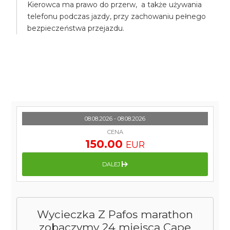
Kierowca ma prawo do przerw, a także używania
telefonu podczas jazdy, przy zachowaniu pełnego
bezpieczeństwa przejazdu.
08.08.2026 - 08.08.2026
CENA
150.00
EUR
DALEJ
Wycieczka Z Pafos marathon
zobaczymy 24 miejsca Cape