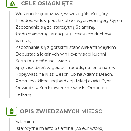
CELE OSIĄGNIĘTE
Wrażenia krajobrazowe, w szczególności góry
Troodos, widoki plaż, krajobraz wybrzeża i góry Cypru
Zapoznanie się ze starożytną Salaminą,
średniowieczną Famagustą i miastem duchów
Varoshą.
Zapoznanie się z górskimi stanowiskami wiejskimi
Degustacja lokalnych win i cypryjskiej kuchni.
Sesja fotograficzna i wideo.
Spędzisz dzień w górach Trooods, na łonie natury.
Popływasz na Nissi Beach lub na Adams Beach.
Poczujesz klimat najbardziej dzikiej części Cypru.
Odwiedzisz średniowieczne wioski: Omodos i
Lefkarę.
OPIS ZWIEDZANYCH MIEJSC
Salamina
starożytne miasto Salamina (2.5 eur wstęp)