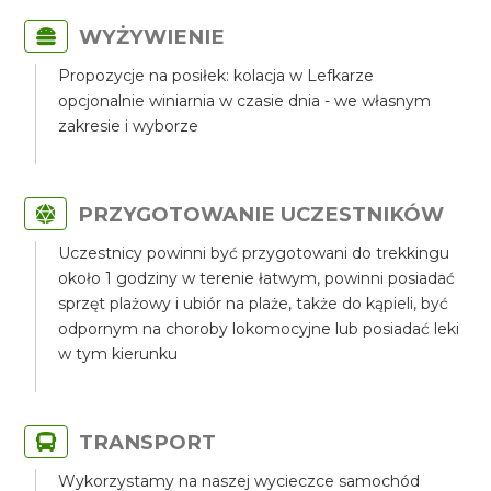
WYŻYWIENIE
Propozycje na posiłek: kolacja w Lefkarze
opcjonalnie winiarnia w czasie dnia - we własnym
zakresie i wyborze
PRZYGOTOWANIE UCZESTNIKÓW
Uczestnicy powinni być przygotowani do trekkingu
około 1 godziny w terenie łatwym, powinni posiadać
sprzęt plażowy i ubiór na plaże, także do kąpieli, być
odpornym na choroby lokomocyjne lub posiadać leki
w tym kierunku
TRANSPORT
Wykorzystamy na naszej wycieczce samochód