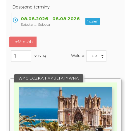
Dostępne terminy:
08.08.2026 - 08.08.2026
1 dzień
Sobota → Sobota
Ilość osób:
Waluta:
(max. 6)
WYCIECZKA FAKULTATYWNA