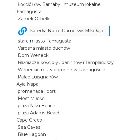
kościół św. Barnaby i muzeum lokalne
Famagusta
Zamek Othello
katedra Notre Dame św. Mikołaja
stare miasto Famagusta
Varosha miasto duchów
Dom Wenecki
Bliźniacze kościoły Joannitów i Templariuszy
Weneckie mury obronne w Famaguście
Pałac Luisgnanów
Ayia Napa
promenada i port
Most Miłości
plaża Nissi Beach
plaża Adams Beach
Cape Greco
Sea Caves
Blue Lagoon