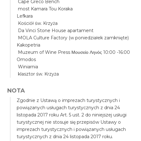
Cape Greco Bench
most Kamara Tou Koraka
Lefkara
Kościół św. Krzyża
Da Vinci Stone House apartament
MOLA Culture Factory (w poniedziałek zamknięte)
Kakopetria
Muzeum of Wine Press Μουσείο Ληνός 10:00 -16:00
Omodos
Winiarnia
klasztor św. Krzyża
NOTA
Zgodnie z Ustawą o imprezach turystycznych i
powiązanych usługach turystycznych z dnia 24
listopada 2017 roku Art. 5 ust. 2 do niniejszej usługi
turystycznej nie stosuje się przepisów Ustawy o
imprezach turystycznych i powiązanych usługach
turystycznych z dnia 24 listopada 2017 roku.