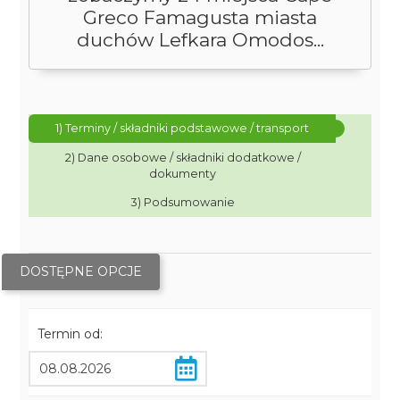
Greco Famagusta miasta
duchów Lefkara Omodos...
1) Terminy / składniki podstawowe / transport
2) Dane osobowe / składniki dodatkowe /
dokumenty
3) Podsumowanie
DOSTĘPNE OPCJE
Termin od: