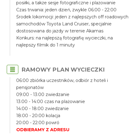
posiłki, a także sesje fotograficzne i plażowanie
Czas trwania: jeden dzień, zwykle 06:00 - 22:00
Środek lokomocji: jeden z najlepszych off roadowych
samochodów Toyota Land Cruiser, specjalnie
dostosowana do jazdy w terenie Akamas
Konkurs: na najlepszą fotografię wycieczki, na
najlepszy filmik do 1 minuty
RAMOWY PLAN WYCIECZKI
06:00 zbiórka uczestników, odbiór z hoteli i
pensjonatów
09:00 - 13:00 zwiedzanie
13:00 - 14:00 czas na plażowanie
14:00 - 18:00 zwiedzanie
18:00 - 20:00 kolacja
20:00 - 22:00 powró
ODBIERAMY Z ADRESU