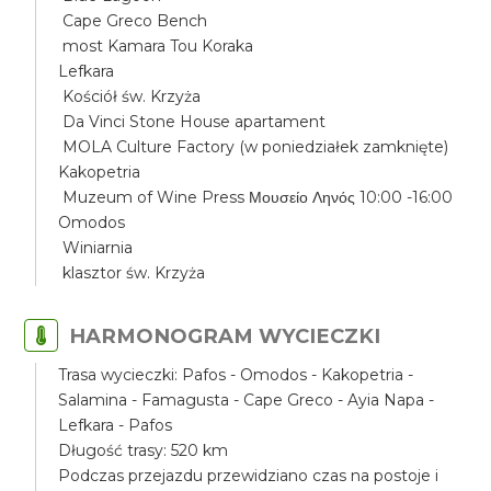
Cape Greco Bench
most Kamara Tou Koraka
Lefkara
Kościół św. Krzyża
Da Vinci Stone House apartament
MOLA Culture Factory (w poniedziałek zamknięte)
Kakopetria
Muzeum of Wine Press Μουσείο Ληνός 10:00 -16:00
Omodos
Winiarnia
klasztor św. Krzyża
HARMONOGRAM WYCIECZKI
Trasa wycieczki: Pafos - Omodos - Kakopetria -
Salamina - Famagusta - Cape Greco - Ayia Napa -
Lefkara - Pafos
Długość trasy: 520 km
Podczas przejazdu przewidziano czas na postoje i