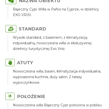
NAZWA OBIEKTU
Bajeczny Cypr Willa w Pafos na Cyprze, w dzielnicy
EXO VRISI.
STANDARD
Wysoki standard, z basenem, z klimatyzacją
indywidualną, nowoczesna willa w eksluzywnej
dzielnicy turystycznej Exo Vrisi.
ATUTY
Nowoczesna willa, basen, klimatyzacja indywidualna,
wyposażona kuchnia, duży salon, 2 tarasy
wypoczynkowe.
POŁOŻENIE
Nowoczesna willa Bajeczny Cypr położona w pobliżu