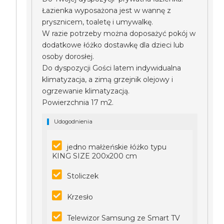
Łazienka wyposażona jest w wannę z
prysznicem, toaletę i umywalkę.
W razie potrzeby można doposażyć pokój w
dodatkowe łóżko dostawkę dla dzieci lub
osoby dorosłej.
Do dyspozycji Gości latem indywidualna
klimatyzacja, a zimą grzejnik olejowy i
ogrzewanie klimatyzacją.
Powierzchnia 17 m2.
Udogodnienia
jedno małżeńskie łóżko typu
KING SIZE 200x200 cm
Stoliczek
Krzesło
Telewizor Samsung ze Smart TV