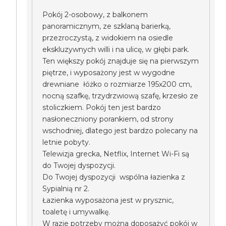
Pokój 2-osobowy, z balkonem
panoramicznym, ze szklaną barierką,
przezroczystą, z widokiem na osiedle
ekskluzywnych willi i na ulicę, w głębi park.
Ten większy pokój znajduje się na pierwszym
piętrze, i wyposażony jest w wygodne
drewniane łóżko o rozmiarze 195x200 cm,
nocną szafkę, trzydrzwiową szafę, krzesło ze
stoliczkiem. Pokój ten jest bardzo
nasłoneczniony porankiem, od strony
wschodniej, dlatego jest bardzo polecany na
letnie pobyty.
Telewizja grecka, Netflix, Internet Wi-Fi są
do Twojej dyspozycji.
Do Twojej dyspozycji wspólna łazienka z
Sypialnią nr 2.
Łazienka wyposażona jest w prysznic,
toaletę i umywalkę.
W razie potrzeby można doposażyć pokój w