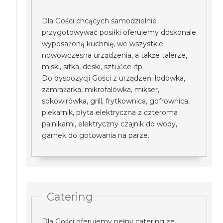
Dla Gości chcących samodzielnie
przygotowywać posiłki oferujemy doskonale
wyposażoną kuchnię, we wszystkie
nowowczesna urządzenia, a także talerze,
miski, sitka, deski, sztućce itp.
Do dyspozycji Gości z urządzeń: lodówka,
zamrażarka, mikrofalówka, mikser,
sokowirówka, grill, frytkownica, gofrownica,
piekarnik, płyta elektryczna z czteroma
palnikami, elektryczny czajnik do wody,
garnek do gotowania na parze.
Catering
Dla Gości oferujemy pełny catering ze