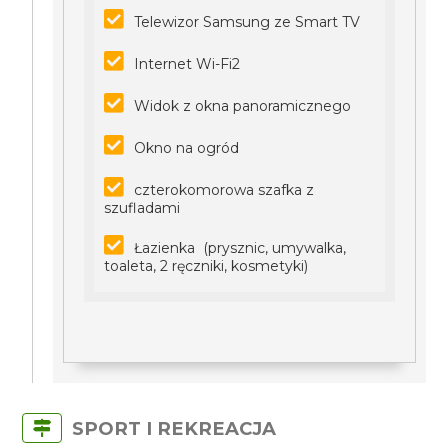
Telewizor Samsung ze Smart TV
Internet Wi-Fi2
Widok z okna panoramicznego
Okno na ogród
czterokomorowa szafka z
szufladami
Łazienka (prysznic, umywalka,
toaleta, 2 ręczniki, kosmetyki)
SPORT I REKREACJA