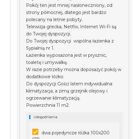
Pokój ten jest mniej nasłoneczniony, od
strony północnej, dlatego jest bardzo
polecany na letnie pobyty.
Telewizja grecka, Netflix, Internet Wi-Fi są
do Twojej dyspozycji.
Do Twojej dyspozycji wspólna łazienka z
Sypialnią nr 1.
Łazienka wyposażona jest w prysznic,
toaletę i umywalkę.
W razie potrzeby można doposażyć pokój w
dodatkowe łóżko.
Do dyspozycji Gości latem indywidualna
klimatyzacja, a zimą grzejnik olejowy i
ogrzewanie klimatyzacją.
Powierzchnia 11 m2.
Udogodnienia
dwa pojedyncze łóżka 100x200
cm