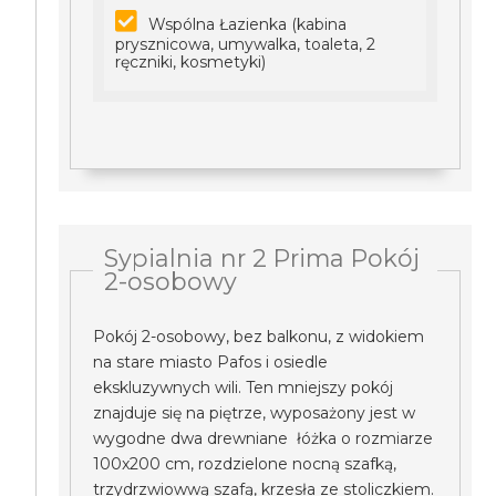
Wspólna Łazienka (kabina
prysznicowa, umywalka, toaleta, 2
ręczniki, kosmetyki)
Sypialnia nr 2 Prima Pokój
2-osobowy
Pokój 2-osobowy, bez balkonu, z widokiem
na stare miasto Pafos i osiedle
ekskluzywnych wili. Ten mniejszy pokój
znajduje się na piętrze, wyposażony jest w
wygodne dwa drewniane łóżka o rozmiarze
100x200 cm, rozdzielone nocną szafką,
trzydrzwiowwą szafą, krzesła ze stoliczkiem.