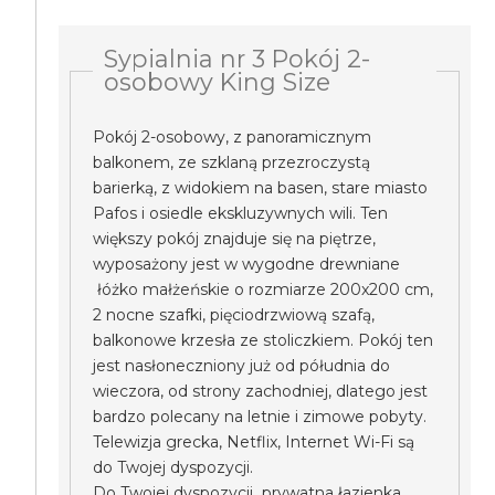
Sypialnia nr 3 Pokój 2-
osobowy King Size
Pokój 2-osobowy, z panoramicznym
balkonem, ze szklaną przezroczystą
barierką, z widokiem na basen, stare miasto
Pafos i osiedle ekskluzywnych wili. Ten
większy pokój znajduje się na piętrze,
wyposażony jest w wygodne drewniane
łóżko małżeńskie o rozmiarze 200x200 cm,
2 nocne szafki, pięciodrzwiową szafą,
balkonowe krzesła ze stoliczkiem. Pokój ten
jest nasłoneczniony już od półudnia do
wieczora, od strony zachodniej, dlatego jest
bardzo polecany na letnie i zimowe pobyty.
Telewizja grecka, Netflix, Internet Wi-Fi są
do Twojej dyspozycji.
Do Twojej dyspozycji prywatna łazienka.