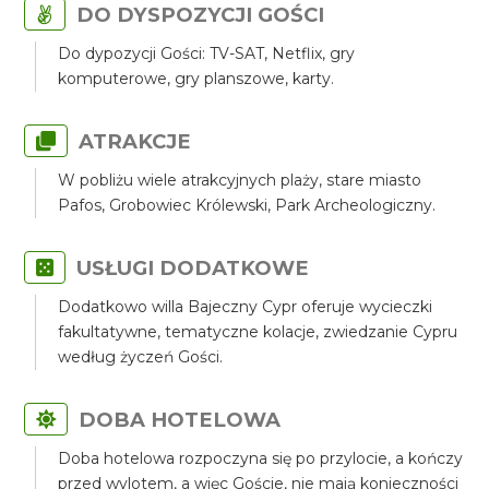
DO DYSPOZYCJI GOŚCI
Do dypozycji Gości: TV-SAT, Netflix, gry
komputerowe, gry planszowe, karty.
ATRAKCJE
W pobliżu wiele atrakcyjnych plaży, stare miasto
Pafos, Grobowiec Królewski, Park Archeologiczny.
USŁUGI DODATKOWE
Dodatkowo willa Bajeczny Cypr oferuje wycieczki
fakultatywne, tematyczne kolacje, zwiedzanie Cypru
według życzeń Gości.
DOBA HOTELOWA
Doba hotelowa rozpoczyna się po przylocie, a kończy
przed wylotem, a więc Goście, nie mają konieczności