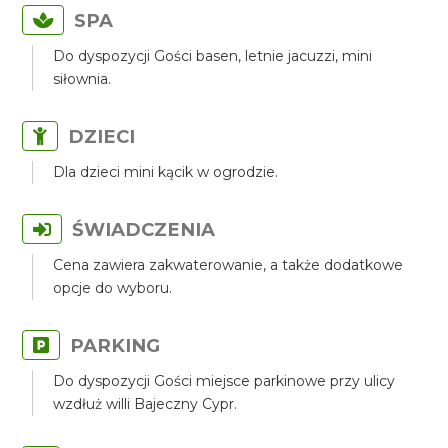
SPA
Do dyspozycji Gości basen, letnie jacuzzi, mini
siłownia.
DZIECI
Dla dzieci mini kącik w ogrodzie.
ŚWIADCZENIA
Cena zawiera zakwaterowanie, a także dodatkowe
opcje do wyboru.
PARKING
Do dyspozycji Gości miejsce parkinowe przy ulicy
wzdłuż willi Bajeczny Cypr.