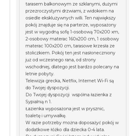
tarasem balkonowym ze szklanymi, dużymi
przezroczystymi drzwiami, z widokiem na
osiedle ekskluzywnych willi. Ten największy
pokój znajduje się na parterze, wyposażony
jest w wygodną sofę 1-osobową 70x200 xm,
2-osobowy materac 160x200 cm, 1 osobowy
materac 100x200 cm, tarasowe krzesła ze
stoliczkiem. Pokój ten jest nasłoneczniony
już od wczesnego rana, od strony
wschodniej, dlatego jest bardzo polecany na
letnie pobyty.
Telewizja grecka, Netflix, Internet Wi-Fi są
do Twojej dyspozycji.
Do Twojej dyspozycji współna łazienka z
Sypialnią n 1.
Łazienka wyposażona jest w prysznic,
toaletę i umywalkę.
W razie potrzeby można doposażyć pokój w
dodatkowe łóżko dla dziecka 0-4 lata.