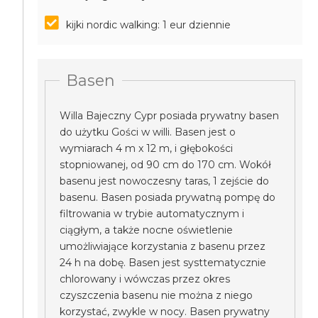
kijki nordic walking: 1 eur dziennie
Basen
Willa Bajeczny Cypr posiada prywatny basen
do użytku Gości w willi. Basen jest o
wymiarach 4 m x 12 m, i głębokości
stopniowanej, od 90 cm do 170 cm. Wokół
basenu jest nowoczesny taras, 1 zejście do
basenu. Basen posiada prywatną pompę do
filtrowania w trybie automatycznym i
ciągłym, a także nocne oświetlenie
umożliwiające korzystania z basenu przez
24 h na dobę. Basen jest systtematycznie
chlorowany i wówczas przez okres
czyszczenia basenu nie można z niego
korzystać, zwykle w nocy. Basen prywatny