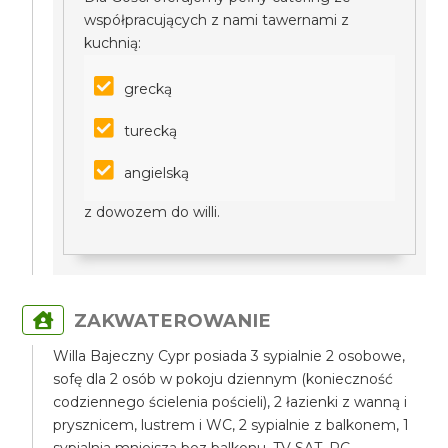
współpracujących z nami tawernami z
kuchnią:
grecką
turecką
angielską
z dowozem do willi.
ZAKWATEROWANIE
Willa Bajeczny Cypr posiada 3 sypialnie 2 osobowe,
sofę dla 2 osób w pokoju dziennym (konieczność
codziennego ścielenia pościeli), 2 łazienki z wanną i
prysznicem, lustrem i WC, 2 sypialnie z balkonem, 1