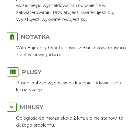
wcześniego wymeldowania i opóźnienia w
zakwaterowaniu. Przylatujesz, kwaterujesz się,
Wylatujesz, wykwaterowujesz się.
NOTATKA
Willa Bajeczny Cypr to nowoczesne zakwaterowanie
z pełnymi wygodami.
PLUSY
Basen, dobrze wyposażona kuchnia, indywidualna
klimatyzacja.
MINUSY
Odległość od morza około 2 km, ale nie stanowi to
dużego problemu.