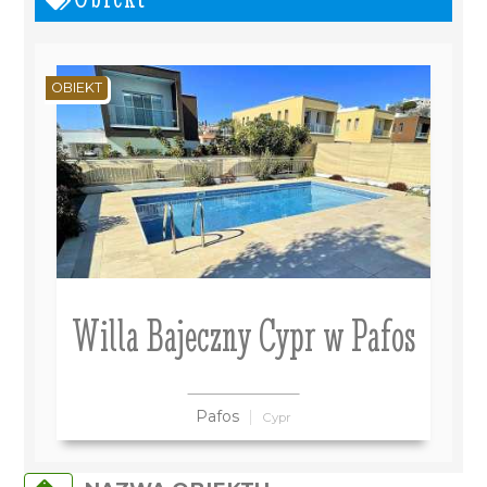
OBIEKT
Willa Bajeczny Cypr w Pafos
Pafos
Cypr