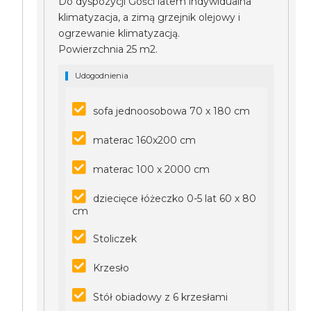
Do dyspozycji Gości latem indywidualna
klimatyzacja, a zimą grzejnik olejowy i
ogrzewanie klimatyzacją.
Powierzchnia 25 m2.
Udogodnienia
sofa jednoosobowa 70 x 180 cm
materac 160x200 cm
materac 100 x 2000 cm
dziecięce łóżeczko 0-5 lat 60 x 80
cm
Stoliczek
Krzesło
Stół obiadowy z 6 krzesłami