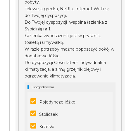
pobyty.
Telewizja grecka, Netflix, Internet Wi-Fi są
do Twojej dyspozycji.
Do Twojej dyspozycji wspólna łazienka z
Sypialnią nr 1.
Łazienka wyposażona jest w prysznic,
toaletę i umywalkę.
W razie potrzeby można doposażyć pokój w
dodatkowe łóżko.
Do dyspozycji Gości latem indywidualna
klimatyzacja, a zimą grzejnik olejowy i
ogrzewanie klimatyzacją.
Udogodnienia
Pojedyncze łóżko
Stoliczek
Krzesło