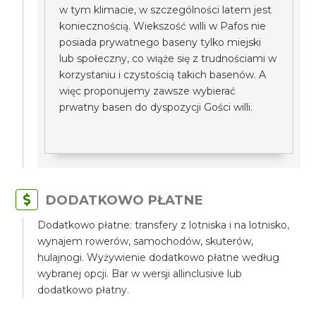
w tym klimacie, w szczególności latem jest
koniecznością. Wiekszość willi w Pafos nie
posiada prywatnego baseny tylko miejski
lub społeczny, co wiąże się z trudnościami w
korzystaniu i czystością takich basenów. A
więc proponujemy zawsze wybierać
prwatny basen do dyspozycji Gości willi.
DODATKOWO PŁATNE
Dodatkowo płatne: transfery z lotniska i na lotnisko,
wynajem rowerów, samochodów, skuterów,
hulajnogi. Wyżywienie dodatkowo płatne według
wybranej opcji. Bar w wersji allinclusive lub
dodatkowo płatny.