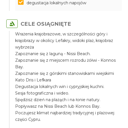
degustacja lokalnych napojów
CELE OSIĄGNIĘTE
Wrażenia krajobrazowe, w szczególności góry i
krajobrazy w okolicy Lefakry, widoki plaż, krajobraz
wybrzeża
Zapoznanie się z laguną - Nissi Beach.
Zapoznanie się z miejscem rozrodu żółwi - Konnos
Bay.
Zapoznanie się z górskimi stanowiskami wiejskimi
Kato Dris i Lefkara
Degustacja lokalnych win i cypryjskiej kuchni.
Sesja fotograficzna i wideo.
Spędzisz dzień na plażąch i na łonie natury.
Popływasz na Nissi Beach lub Konnos Bay.
Poczujesz klimat najbardziej tradycyjnej i plażowej
części Cypru.