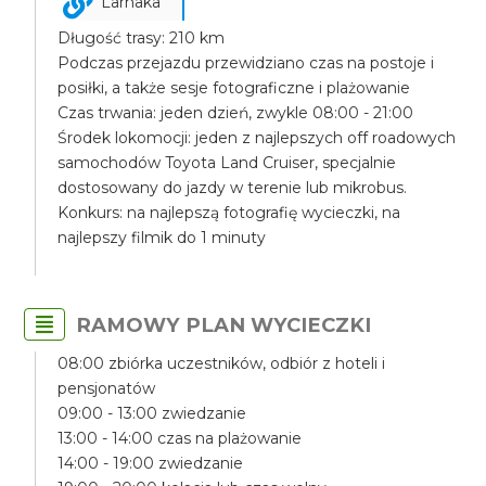
Larnaka
Długość trasy: 210 km
Podczas przejazdu przewidziano czas na postoje i
posiłki, a także sesje fotograficzne i plażowanie
Czas trwania: jeden dzień, zwykle 08:00 - 21:00
Środek lokomocji: jeden z najlepszych off roadowych
samochodów Toyota Land Cruiser, specjalnie
dostosowany do jazdy w terenie lub mikrobus.
Konkurs: na najlepszą fotografię wycieczki, na
najlepszy filmik do 1 minuty
RAMOWY PLAN WYCIECZKI
08:00 zbiórka uczestników, odbiór z hoteli i
pensjonatów
09:00 - 13:00 zwiedzanie
13:00 - 14:00 czas na plażowanie
14:00 - 19:00 zwiedzanie