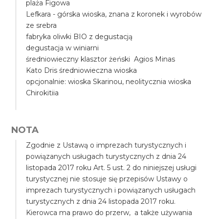
plaża Figowa
Lefkara - górska wioska, znana z koronek i wyrobów
ze srebra
fabryka oliwki BIO z degustacją
degustacja w winiarni
średniowieczny klasztor żeński Agios Minas
Kato Dris średniowieczna wioska
opcjonalnie: wioska Skarinou, neolitycznia wioska
Chirokitiia
NOTA
Zgodnie z Ustawą o imprezach turystycznych i
powiązanych usługach turystycznych z dnia 24
listopada 2017 roku Art. 5 ust. 2 do niniejszej usługi
turystycznej nie stosuje się przepisów Ustawy o
imprezach turystycznych i powiązanych usługach
turystycznych z dnia 24 listopada 2017 roku.
Kierowca ma prawo do przerw, a także używania