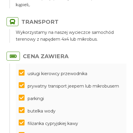
kąpieli,.
TRANSPORT
Wykorzystamy na naszej wycieczce samochód
terenowy z napędem 4x4 lub mikrobus.
CENA ZAWIERA
usługi kierowcy przewodnika
prywatny transport jeepem lub mikrobusem
parkingi
butelka wody
filiżanka cypryjskiej kawy