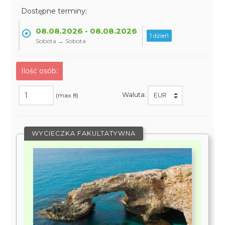
Dostępne terminy:
08.08.2026 - 08.08.2026
1 dzień
Sobota → Sobota
Ilość osób:
Waluta:
(max. 8)
WYCIECZKA FAKULTATYWNA