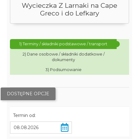
Wycieczka Z Larnaki na Cape
Greco i do Lefkary
1) Terminy / składniki podstawowe / transport
2) Dane osobowe / składniki dodatkowe /
dokumenty
3) Podsumowanie
DOSTĘPNE OPCJE
Termin od: