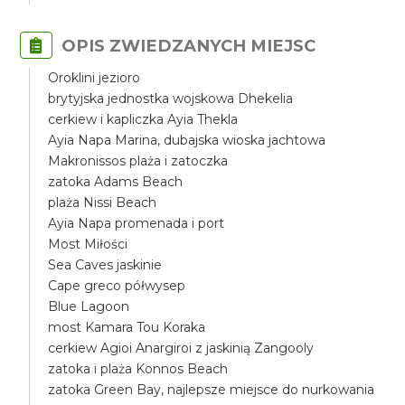
OPIS ZWIEDZANYCH MIEJSC
Oroklini jezioro
brytyjska jednostka wojskowa Dhekelia
cerkiew i kapliczka Ayia Thekla
Ayia Napa Marina, dubajska wioska jachtowa
Makronissos plaża i zatoczka
zatoka Adams Beach
plaża Nissi Beach
Ayia Napa promenada i port
Most Miłości
Sea Caves jaskinie
Cape greco półwysep
Blue Lagoon
most Kamara Tou Koraka
cerkiew Agioi Anargiroi z jaskinią Zangooly
zatoka i plaża Konnos Beach
zatoka Green Bay, najlepsze miejsce do nurkowania