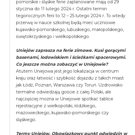
pomorskie i śląskie ferie zaplanowane mają od 29
stycznia do 11 lutego 2024 r. Ostatni termin
tegorocznych ferii to 12 – 25 lutego 2024 r. To wtedy
przerwę w nauce szkolnej będą mieć uczniowie
kujawsko-pomorskiego, lubuskiego, małopolskiego,
świętokrzyskiego i wielkopolskiego.
Uniejów zaprasza na ferie zimowe. Kusi gorącymi
basenami, lodowiskiem i ścieżkami spacerowymi.
Co jeszcze można zobaczyć w Uniejowie?
Atutem Uniejowa jest jego lokalizacja w centrum
kraju oraz łatwość i szybkość dojazdu z takich miast
jak Łódź, Poznań, Warszawa czy Toruń. Uzdrowisko
termalne odwiedzają goście z całej Polski, ale
najczęściej można w Uniejowie spotkać tablice
rejestracyjne z wielkopolski, łódzkiego,
mazowieckiego, kujawsko-pomorskiego czy
śląskiego.
Termy Uniejów. Obowiązkowy punkt odwiedzin w