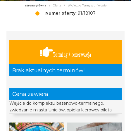
Strona główna
/
Oferta
/
Wycieczka Termy w Uniejowie
Numer oferty:
91/18107
Terminy / rezerwacja
Brak aktualnych terminów!
Cena zawiera
Wejście do kompleksu basenowo-termalnego,
zwiedzanie miasta Uniejów, opieka kierowcy pilota