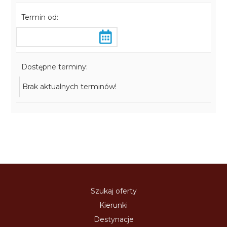
Termin od:
Dostępne terminy:
Brak aktualnych terminów!
Szukaj oferty
Kierunki
Destynacje