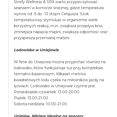
Strefy Wellness & SPA warto przypieczętować
seansem w komorze śnieżnej, gdzie temperatura
wynosi od -5 do -13 stopni Celsjusza. Szok
temperaturowy stymuluje w organizmie wiele
korzystnych reakcji, m.in. zwiększa przepływ krwi,
zmniejsza napięcia mięśni, zwiększa odporność oraz
przyspiesza przemianę materii.
Lodowisko w Uniejowie
W ferie do Uniejowa można przyjechać również na
lodowisko, które funkcjonuje tuż przy kompleksie
termalno-basenowym. Kilkaset metrów
kwadratowych lodu czeka na miłośników jazdy na
łyżwach. Lodowisko w Uniejowie czynne jest:
Poniedziałek–czwartek: 13.00-20.00
Piątek: 13.00-21.00
Sobota-niedziela: 10.00-21.00
Uniejów. Miejsce idealne na spacery