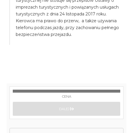
turystycznej nie stosuje się przepisów Ustawy o
imprezach turystycznych i powiązanych usługach
turystycznych z dnia 24 listopada 2017 roku.
Kierowca ma prawo do przerw, a także używania
telefonu podczas jazdy, przy zachowaniu pełnego
bezpieczeństwa przejazdu.
CENA
DALEJ