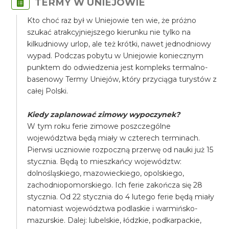
TERMY W UNIEJOWIE
Kto choć raz był w Uniejowie ten wie, że próżno
szukać atrakcyjniejszego kierunku nie tylko na
kilkudniowy urlop, ale też krótki, nawet jednodniowy
wypad. Podczas pobytu w Uniejowie koniecznym
punktem do odwiedzenia jest kompleks termalno-
basenowy Termy Uniejów, który przyciąga turystów z
całej Polski.
Kiedy zaplanować zimowy wypoczynek?
​W tym roku ferie zimowe poszczególne
województwa będą miały w czterech terminach.
Pierwsi uczniowie rozpoczną przerwę od nauki już 15
stycznia. Będą to mieszkańcy województw:
dolnośląskiego, mazowieckiego, opolskiego,
zachodniopomorskiego. Ich ferie zakończa się 28
stycznia. Od 22 stycznia do 4 lutego ferie będą miały
natomiast województwa podlaskie i warmińsko-
mazurskie. Dalej: lubelskie, łódzkie, podkarpackie,