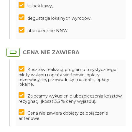
kubek kawy,
degustacja lokalnych wyrobów,
ubezpiecznie NNW
CENA NIE ZAWIERA
Kosztów realizacji programu turystycznego:
bilety wstępu i opłaty wejściowe, opłaty
rezerwacyjne, przewodnicy muzealni, opłaty
lokalne.
Zalecamy wykupienie ubezpieczenia kosztów
rezygnacji (koszt 3,5 % ceny wyjazdu).
Cena nie zawiera dopłaty za połączenie
antenowe.