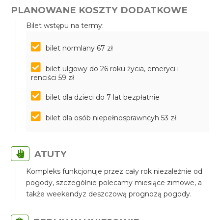
PLANOWANE KOSZTY DODATKOWE
Bilet wstępu na termy:
bilet normlany 67 zł
bilet ulgowy do 26 roku życia, emeryci i
renciści 59 zł
bilet dla dzieci do 7 lat bezpłatnie
bilet dla osób niepełnosprawncyh 53 zł
ATUTY
Kompleks funkcjonuje przez cały rok niezależnie od
pogody, szczególnie polecamy miesiące zimowe, a
także weekendyz deszczową prognozą pogody.