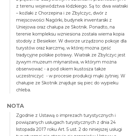
z terenu województwa łódzkiego. Są to: dwa wiatraki
– koźlaki z Chorzepina i ze Zbylczyc, dwór z
miejscowości Nagórki, budynek inwentarski z
Uniejowa oraz chałupa ze Skotnik. Ponadto, na
terenie kompleksu wzniesiona została wierna kopia
stodoły z Besiekier. W dworze urządzono pokoje dla
turystów oraz karczmę, w której można zjeść
tradycyjne polskie potrawy. Wiatrak ze Zbylczyc jest
żywym muzeum młynarstwa, w którym można
obserwować - a pod okiem kustosza także
uczestniczyć - w procesie produkcji mąki żytniej. W
chałupie ze Skotnik znajduje się piec do wypieku
chleba.
NOTA
Zgodnie z Ustawą o imprezach turystycznych i
powiązanych usługach turystycznych z dnia 24
listopada 2017 roku Art. 5 ust. 2 do niniejszej usługi