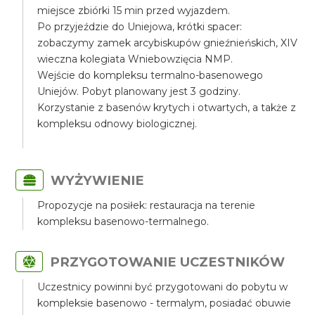
miejsce zbiórki 15 min przed wyjazdem.
Po przyjeździe do Uniejowa, krótki spacer:
zobaczymy zamek arcybiskupów gnieźnieńskich, XIV
wieczna kolegiata Wniebowzięcia NMP.
Wejście do kompleksu termalno-basenowego
Uniejów. Pobyt planowany jest 3 godziny.
Korzystanie z basenów krytych i otwartych, a także z
kompleksu odnowy biologicznej.
WYŻYWIENIE
Propozycje na posiłek: restauracja na terenie
kompleksu basenowo-termalnego.
PRZYGOTOWANIE UCZESTNIKÓW
Uczestnicy powinni być przygotowani do pobytu w
kompleksie basenowo - termalym, posiadać obuwie