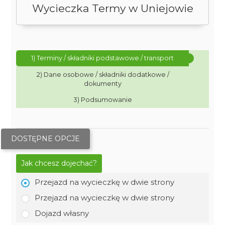
Wycieczka Termy w Uniejowie
1) Terminy / składniki podstawowe / transport
2) Dane osobowe / składniki dodatkowe /
dokumenty
3) Podsumowanie
DOSTĘPNE OPCJE
Jak chcesz dojechać?
Przejazd na wycieczkę w dwie strony
Przejazd na wycieczkę w dwie strony
Dojazd własny