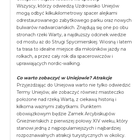
Wszyscy, którzy odwiedzą Uzdrowisko Uniejów
mogą odbyć kilkukilometrowy spacer alejkami
odrestaurowanego zabytkowego parku oraz nowych
bulwarów nadwarciańskich. Znajdują się one po obu
stronach rzeki Warty, a najdłuższy odcinek wiedzie
od mostu aż do Strugi Spycimierskiej. Wiosną i latem
ta trasa to idealne miejsce dla miłośników jazdy na
rolkach, a przez cały rok dla spacerowiczów i
uprawiających nordic-walking.
Co warto zobaczyć w Uniejowie? Atrakcje
Przyjeżdżając do Uniejowa warto nie tylko odwiedzić
Termy Uniejów, ale zobaczyć również miasteczko
położone nad rzeką Wartą, z ciekawą historią i
kilkoma ważnymi zabytkami. Punktem
obowiązkowym będzie Zamek Arcybiskupów
Gnieźnieńskich z pierwszej połowy XIV wieku, który
stanowi jedną z najpopularniejszych i najbardziej
rozpoznawalnych atrakcji turystycznych w okolicy.