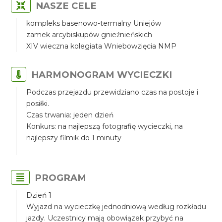
NASZE CELE
kompleks basenowo-termalny Uniejów
zamek arcybiskupów gnieźnieńskich
XIV wieczna kolegiata Wniebowzięcia NMP
HARMONOGRAM WYCIECZKI
Podczas przejazdu przewidziano czas na postoje i
posiłki.
Czas trwania: jeden dzień
Konkurs: na najlepszą fotografię wycieczki, na
najlepszy filmik do 1 minuty
PROGRAM
Dzień 1
Wyjazd na wycieczkę jednodniową według rozkładu
jazdy. Uczestnicy mają obowiązek przybyć na