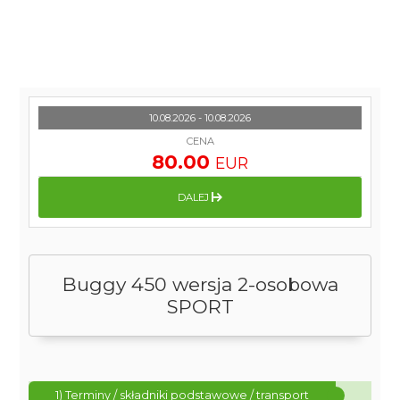
10.08.2026 - 10.08.2026
CENA
80.00
EUR
DALEJ
Buggy 450 wersja 2-osobowa
SPORT
1) Terminy / składniki podstawowe / transport