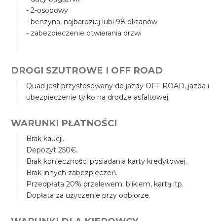
- 2-osobowy
- benzyna, najbardziej lubi 98 oktanów
- zabezpieczenie otwierania drzwi
DROGI SZUTROWE I OFF ROAD
Quad jest przystosowany do jazdy OFF ROAD, jazda i
ubezpieczenie tylko na drodze asfaltowej.
WARUNKI PŁATNOŚCI
Brak kaucji.
Depozyt 250€.
Brak konieczności posiadania karty kredytowej.
Brak innych zabezpieczeń.
Przedpłata 20% przelewem, blikiem, kartą itp.
Dopłata za użyczenie przy odbiorze.