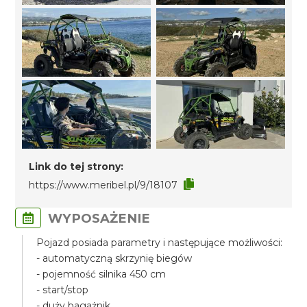
Link do tej strony:
https://www.meribel.pl/9/18107
WYPOSAŻENIE
Pojazd posiada parametry i następujące możliwości:
- automatyczną skrzynię biegów
- pojemność silnika 450 cm
- start/stop
- duży bagażnik