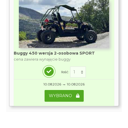
Buggy 450 wersja 2-osobowa SPORT
cena zawiera wynajęcie buggy
Ilość:
→
10.08.2026
10.08.2026
WYBRANO