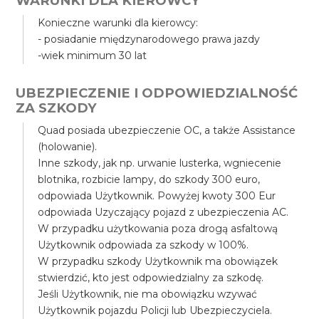
WARUNKI DLA KIEROWCY
Konieczne warunki dla kierowcy:
- posiadanie międzynarodowego prawa jazdy
-wiek minimum 30 lat
UBEZPIECZENIE I ODPOWIEDZIALNOŚĆ
ZA SZKODY
Quad posiada ubezpieczenie OC, a także Assistance
(holowanie).
Inne szkody, jak np. urwanie lusterka, wgniecenie
blotnika, rozbicie lampy, do szkody 300 euro,
odpowiada Użytkownik. Powyżej kwoty 300 Eur
odpowiada Uzyczający pojazd z ubezpieczenia AC.
W przypadku użytkowania poza drogą asfaltową
Użytkownik odpowiada za szkody w 100%.
W przypadku szkody Użytkownik ma obowiązek
stwierdzić, kto jest odpowiedzialny za szkodę.
Jeśli Użytkownik, nie ma obowiązku wzywać
Użytkownik pojazdu Policji lub Ubezpieczyciela.