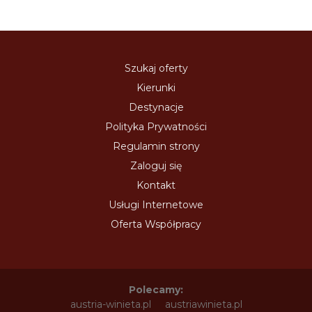
Szukaj oferty
Kierunki
Destynacje
Polityka Prywatności
Regulamin strony
Zaloguj się
Kontakt
Usługi Internetowe
Oferta Współpracy
Polecamy:
austria-winieta.pl
austriawinieta.pl