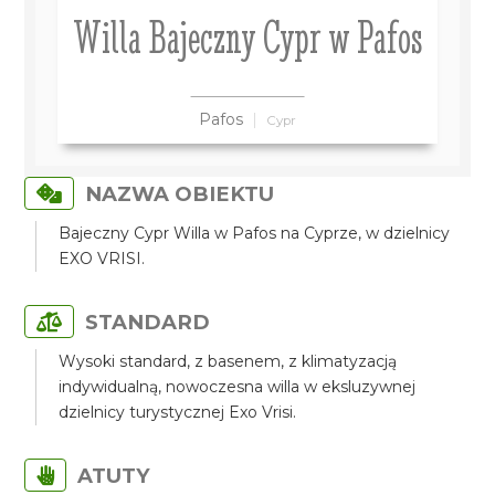
Willa Bajeczny Cypr w Pafos
Pafos
Cypr
NAZWA OBIEKTU
Bajeczny Cypr Willa w Pafos na Cyprze, w dzielnicy
EXO VRISI.
STANDARD
Wysoki standard, z basenem, z klimatyzacją
indywidualną, nowoczesna willa w eksluzywnej
dzielnicy turystycznej Exo Vrisi.
ATUTY