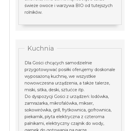
świeże owoce i warzywa BIO od tutejszych
rolników.
Kuchnia
Dla Gości chcących samodzielnie
przygotowywać posiłki oferujemy doskonale
wyposażoną kuchnię, we wszystkie
nowowczesna urządzenia, a także talerze,
miski, sitka, deski, sztućce itp.
Do dyspozycji Gości z urządzeń: lodówka,
zamrażarka, mikrofalówka, mikser,
sokowirówka, grill, frytkownica, gofrownica,
piekarnik, płyta elektryczna z czteroma
palnikami, elektryczny czajnik do wody,
garnek do gotowania na parze.