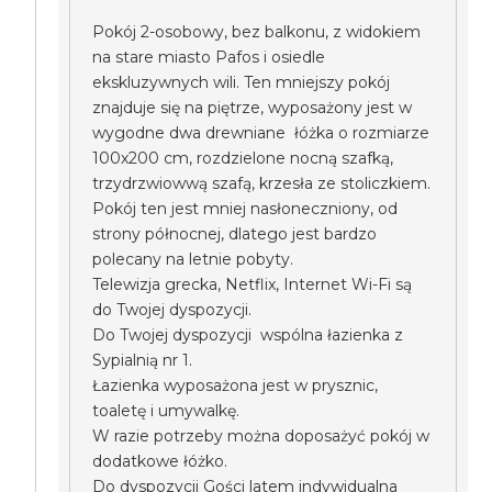
Pokój 2-osobowy, bez balkonu, z widokiem
na stare miasto Pafos i osiedle
ekskluzywnych wili. Ten mniejszy pokój
znajduje się na piętrze, wyposażony jest w
wygodne dwa drewniane łóżka o rozmiarze
100x200 cm, rozdzielone nocną szafką,
trzydrzwiowwą szafą, krzesła ze stoliczkiem.
Pokój ten jest mniej nasłoneczniony, od
strony północnej, dlatego jest bardzo
polecany na letnie pobyty.
Telewizja grecka, Netflix, Internet Wi-Fi są
do Twojej dyspozycji.
Do Twojej dyspozycji wspólna łazienka z
Sypialnią nr 1.
Łazienka wyposażona jest w prysznic,
toaletę i umywalkę.
W razie potrzeby można doposażyć pokój w
dodatkowe łóżko.
Do dyspozycji Gości latem indywidualna