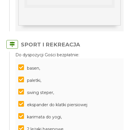
SPORT I REKREACJA
Do dyspozycji Gości bezpłatnie:
basen,
paletki,
swing steper,
ekspander do klatki piersiowej
karimata do yogi,
2 leżaki basenowe,