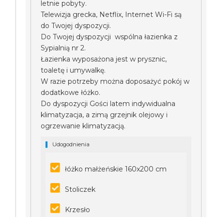
letnie pobyty.
Telewizja grecka, Netflix, Internet Wi-Fi są
do Twojej dyspozycji.
Do Twojej dyspozycji wspólna łazienka z
Sypialnią nr 2.
Łazienka wyposażona jest w prysznic,
toaletę i umywalkę.
W razie potrzeby można doposażyć pokój w
dodatkowe łóżko.
Do dyspozycji Gości latem indywidualna
klimatyzacja, a zimą grzejnik olejowy i
ogrzewanie klimatyzacją.
Udogodnienia
łóżko małżeńskie 160x200 cm
Stoliczek
Krzesło