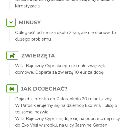
klimatyzacja.
MINUSY
Odległość od morza około 2 km, ale nie stanowi to
dużego problemu.
ZWIERZĘTA
Willa Bajeczny Cypr akceptuje małe zwięrzęta
domowe. Dopłata za zwierzę 10 eur za dobę.
JAK DOJECHAĆ?
Dojazd z lotniska do Pafos, około 20 minut jazdy.
W Pafos kierujemy się na dzielnicę Exo Vrisi i ulicę o
tej samej nazwie.
Willa Bajeczny Cypr znajduje się na poprzecznej ulicy
do Exo Vrisi w środku, na ulicy Jasmine Garden,