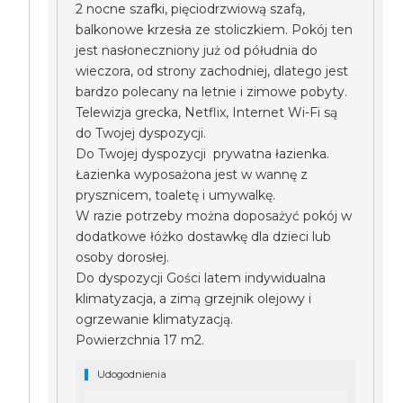
2 nocne szafki, pięciodrzwiową szafą,
balkonowe krzesła ze stoliczkiem. Pokój ten
jest nasłoneczniony już od półudnia do
wieczora, od strony zachodniej, dlatego jest
bardzo polecany na letnie i zimowe pobyty.
Telewizja grecka, Netflix, Internet Wi-Fi są
do Twojej dyspozycji.
Do Twojej dyspozycji prywatna łazienka.
Łazienka wyposażona jest w wannę z
prysznicem, toaletę i umywalkę.
W razie potrzeby można doposażyć pokój w
dodatkowe łóżko dostawkę dla dzieci lub
osoby dorosłej.
Do dyspozycji Gości latem indywidualna
klimatyzacja, a zimą grzejnik olejowy i
ogrzewanie klimatyzacją.
Powierzchnia 17 m2.
Udogodnienia