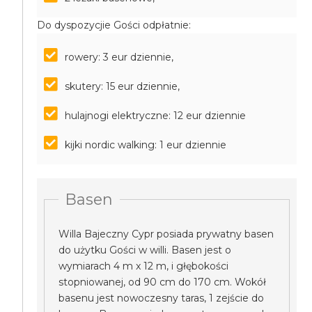
Do dyspozycjie Gości odpłatnie:
rowery: 3 eur dziennie,
skutery: 15 eur dziennie,
hulajnogi elektryczne: 12 eur dziennie
kijki nordic walking: 1 eur dziennie
Basen
Willa Bajeczny Cypr posiada prywatny basen
do użytku Gości w willi. Basen jest o
wymiarach 4 m x 12 m, i głębokości
stopniowanej, od 90 cm do 170 cm. Wokół
basenu jest nowoczesny taras, 1 zejście do