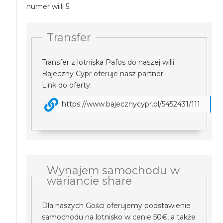
numer willi 5.
Transfer
Transfer z lotniska Pafos do naszej willi
Bajeczny Cypr oferuje nasz partner.
Link do oferty:
https://www.bajecznycypr.pl/5452431/111
Wynajem samochodu w
wariancie share
Dla naszych Gości oferujemy podstawienie
samochodu na lotnisko w cenie 50€, a także