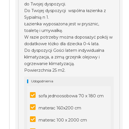
do Twojej dyspozycji.
Do Twojej dyspozycji współna łazienka z
Sypialnią n 1.
Łazienka wyposażona jest w prysznic,
toaletę i umywalkę.
W razie potrzeby można doposażyć pokój w
dodatkowe łóżko dla dziecka 0-4 lata.
Do dyspozycji Gości latem indywidualna
klimatyzacja, a zimą grzejnik olejowy i
ogrzewanie klimatyzacją.
Powierzchnia 25 m2.
Udogodnienia
sofa jednoosobowa 70 x 180 cm
materac 160x200 cm
materac 100 x 2000 cm