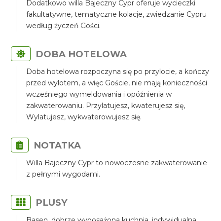
Dodatkowo willa Bajeczny Cypr oferuje wycieczki
fakultatywne, tematyczne kolacje, zwiedzanie Cypru
według życzeń Gości.
DOBA HOTELOWA
Doba hotelowa rozpoczyna się po przylocie, a kończy
przed wylotem, a więc Goście, nie mają konieczności
wcześniego wymeldowania i opóźnienia w
zakwaterowaniu. Przylatujesz, kwaterujesz się,
Wylatujesz, wykwaterowujesz się.
NOTATKA
Willa Bajeczny Cypr to nowoczesne zakwaterowanie
z pełnymi wygodami.
PLUSY
Basen, dobrze wyposażona kuchnia, indywidualna