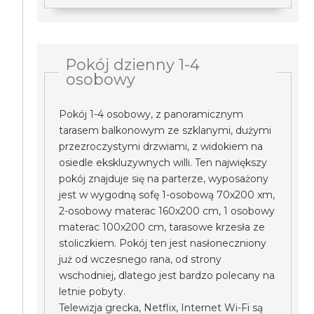
Pokój dzienny 1-4
osobowy
Pokój 1-4 osobowy, z panoramicznym
tarasem balkonowym ze szklanymi, dużymi
przezroczystymi drzwiami, z widokiem na
osiedle ekskluzywnych willi. Ten największy
pokój znajduje się na parterze, wyposażony
jest w wygodną sofę 1-osobową 70x200 xm,
2-osobowy materac 160x200 cm, 1 osobowy
materac 100x200 cm, tarasowe krzesła ze
stoliczkiem. Pokój ten jest nasłoneczniony
już od wczesnego rana, od strony
wschodniej, dlatego jest bardzo polecany na
letnie pobyty.
Telewizja grecka, Netflix, Internet Wi-Fi są