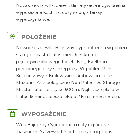
Nowoczesna willa, basen, klimatyzacja indywidualna,
wyposażona kuchnia, duży salon, 2 tarasy
wypoczynkowe.
POŁOŻENIE
Nowoczesna willa Bajeczny Cypr położona w pobliżu
starego miasta Pafos, niecałe 4 km od
pięciogwiazdkowego hotelu King Evelthon
położonego przy samej plaży. W pobliżu Park
Krajobrazowy z Królewskimi Grobowcami oraz
Muzeum Archeologiczne Nea Pafos. Do Starego
Miasta Pafos jest tylko 500 m. Najbliższe plaże w
Pafos 15 minut pieszo, około 2 km samochodem.
WYPOSAŻENIE
Willa Bajeczny Cypr posiada mały ogródek z
basenem. Na zewnątrz, od strony drogi taras