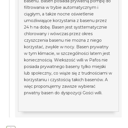
basenu. Basen posiada prywatną pompę do
filtrowania w trybie automatycznym i
ciągłym, a także nocne oświetlenie
umożliwiające korzystania z basenu przez
24 h na dobę. Basen jest systtematycznie
chlorowany i wówczas przez okres
czyszczenia basenu nie można z niego
korzystać, zwykle w nocy. Basen prywatny
w tym klimacie, w szczególności latem jest
koniecznością. Wiekszość willi w Pafos nie
posiada prywatnego baseny tylko miejski
lub społeczny, co wiąże się z trudnościami w
korzystaniu i czystością takich basenów. A
więc proponujemy zawsze wybierać
prwatny basen do dyspozycji Gości willi.