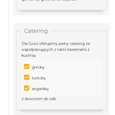
Catering
Dla Gości oferujemy pełny catering ze
współpracujących z nami tawernami z
kuchnią:
grecką
turecką
angielską
z dowozem do willi.