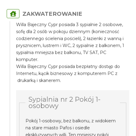
ZAKWATEROWANIE
Willa Bajeczny Cypr posiada 3 sypialnie 2 osobowe,
sofę dla 2 osób w pokoju dziennym (konieczność
codziennego ścielenia pościeli), 2 łazienki z wanną i
prysznicem, lustrem i WC, 2 sypialnie z balkonem, 1
sypialnia mniejsza bez balkonu, TV SAT, PC
komputer.
Willa Bajeczny Cypr posiada bezpłatny dostęp do
Internetu, kącik biznesowy z komputerem PC z
drukarką i skanerem.
Sypialnia nr 2 Pokój 1-
osobowy
Pokój 1-osobowy, bez balkonu, z widokiem
na stare miasto Pafos i osiedle
ekskluzywnych willi. Ten mniejszy pokój