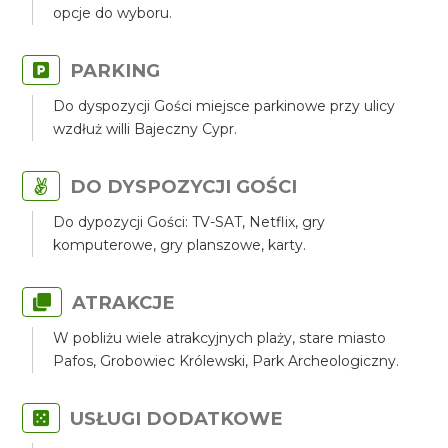
opcje do wyboru.
PARKING
Do dyspozycji Gości miejsce parkinowe przy ulicy
wzdłuż willi Bajeczny Cypr.
DO DYSPOZYCJI GOŚCI
Do dypozycji Gości: TV-SAT, Netflix, gry
komputerowe, gry planszowe, karty.
ATRAKCJE
W pobliżu wiele atrakcyjnych plaży, stare miasto
Pafos, Grobowiec Królewski, Park Archeologiczny.
USŁUGI DODATKOWE