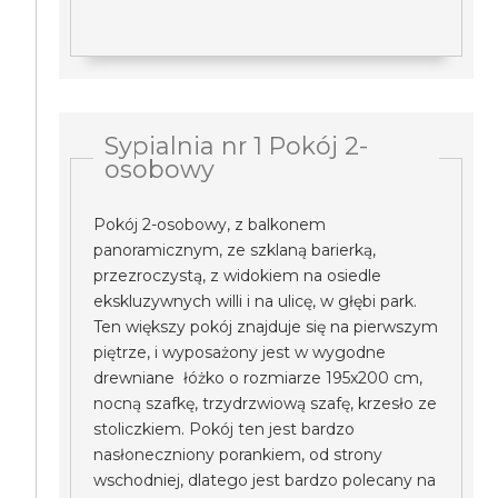
Sypialnia nr 1 Pokój 2-
osobowy
Pokój 2-osobowy, z balkonem
panoramicznym, ze szklaną barierką,
przezroczystą, z widokiem na osiedle
ekskluzywnych willi i na ulicę, w głębi park.
Ten większy pokój znajduje się na pierwszym
piętrze, i wyposażony jest w wygodne
drewniane łóżko o rozmiarze 195x200 cm,
nocną szafkę, trzydrzwiową szafę, krzesło ze
stoliczkiem. Pokój ten jest bardzo
nasłoneczniony porankiem, od strony
wschodniej, dlatego jest bardzo polecany na