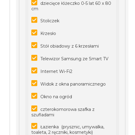
dziecięce łóżeczko 0-5 lat 60 x 80
cm
Stoliczek
Krzesło
Stół obiadowy z 6 krzesłami
Telewizor Samsung ze Smart TV
Internet Wi-Fi2
Widok z okna panoramicznego
Okno na ogród
czterokomorowa szafka z
szufladami
Łazienka (prysznic, umywalka,
toaleta, 2 ręczniki, kosmetyki)