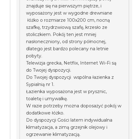
znajduje się na pierwszym piętrze, i
wyposażony jest w wygodne drewniane
łóżko o rozmiarze 100x200 cm, nocną
szafkę, trzydrzwiową szafę, krzesło ze
stoliczkiem. Pokój ten jest mniej
nasłoneczniony, od strony północnej,
dlatego jest bardzo polecany na letnie
pobyty.
Telewizja grecka, Netflix, Internet Wi-Fi są
do Twojej dyspozycji.
Do Twojej dyspozycji wspólna łazienka z
Sypialnią nr 1.
Łazienka wyposażona jest w prysznic,
toaletę i umywalkę.
W razie potrzeby można doposażyć pokój w
dodatkowe łóżko.
Do dyspozycji Gości latem indywidualna
klimatyzacja, a zimą grzejnik olejowy i
ogrzewanie klimatyzacją.