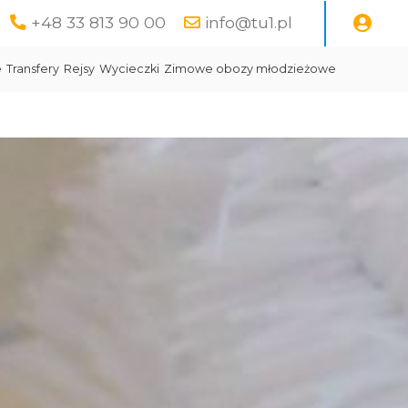
+48 33 813 90 00
info@tu1.pl
e
Transfery
Rejsy
Wycieczki
Zimowe obozy młodzieżowe