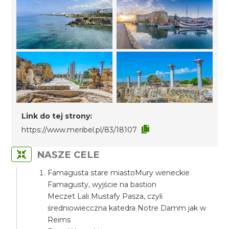
Link do tej strony:
https://www.meribel.pl/83/18107
NASZE CELE
Famagusta stare miastoMury weneckie
Famagusty, wyjście na bastion
Meczet Lali Mustafy Pasza, czyli
średniowiecczna katedra Notre Damm jak w
Reims