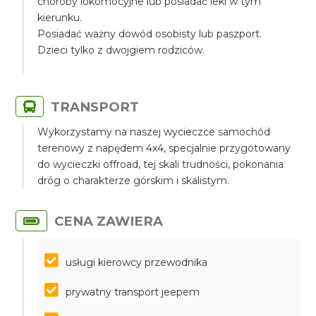
choroby lokomocyjne lub posiadać leki w tym
kierunku.
Posiadać ważny dowód osobisty lub paszport.
Dzieci tylko z dwojgiem rodziców.
TRANSPORT
Wykorzystamy na naszej wycieczce samochód
terenowy z napędem 4x4, specjalnie przygotowany
do wycieczki offroad, tej skali trudności, pokonania
dróg o charakterze górskim i skalistym.
CENA ZAWIERA
usługi kierowcy przewodnika
prywatny transport jeepem