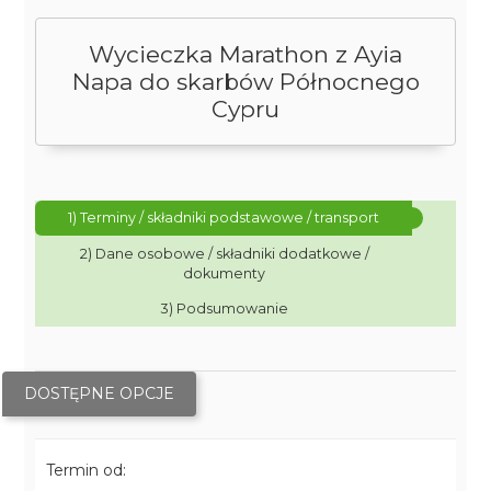
Wycieczka Marathon z Ayia
Napa do skarbów Północnego
Cypru
1) Terminy / składniki podstawowe / transport
2) Dane osobowe / składniki dodatkowe /
dokumenty
3) Podsumowanie
DOSTĘPNE OPCJE
Termin od: