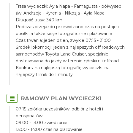
Trasa wycieczki: Ayia Napa - Famagusta - półwysep
św. Andrzeja - Kyrenia - Nikozja - Ayia Napa
Długość trasy: 340 km
Podczas przejazdu przewidziano czas na postoje i
posiłki, a także sesje fotograficzne i plażowanie
Czas trwania: jeden dzień, zwykle 07:15 - 21:00
Środek lokomocji: jeden z najlepszych off roadowych
samochodów Toyota Land Cruiser, specjalnie
dostosowana do jazdy w terenie górskim i offroad
Konkurs: na najlepszą fotografię wycieczki, na
najlepszy filmik do 1 minuty
RAMOWY PLAN WYCIECZKI
07:15 zbiórka uczestników, odbiór z hoteli i
pensjonatów
09:00 - 13:00 zwiedzanie
13:00 - 14:00 czas na plażowanie