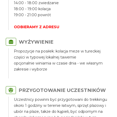
14:00 - 18:00 zwiedzanie
18:00 - 19:00 kolacja
19:00 - 21:00 powrót
ODBIERAMY Z ADRESU
WYŻYWIENIE
Propozycje na posiłek: kolacja meze w tureckiej
części w typowej lokalnej tawernie
opcjonalnie winiarnia w czasie dnia - we własnym
zakresie i wyborze
PRZYGOTOWANIE UCZESTNIKÓW
Uczestnicy powinni być przygotowani do trekkingu
około 1 godziny w terenie łatwym, sprzęt plażowy i
ubiór na plaże, także do kąpieli, być odpornym na