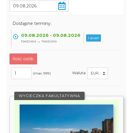
Dostępne terminy:
09.08.2026 - 09.08.2026
1 dzień
Niedziela → Niedziela
Ilość osób:
Waluta:
(max. 999)
WYCIECZKA FAKULTATYWNA