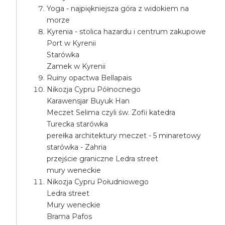
Yoga - najpiękniejsza góra z widokiem na
morze
Kyrenia - stolica hazardu i centrum zakupowe
Port w Kyrenii
Starówka
Zamek w Kyrenii
Ruiny opactwa Bellapais
Nikozja Cypru Północnego
Karawensjar Buyuk Han
Meczet Selima czyli św. Zofii katedra
Turecka starówka
perełka architektury meczet - 5 minaretowy
starówka - Zahria
przejście graniczne Ledra street
mury weneckie
Nikozja Cypru Południowego
Ledra street
Mury weneckie
Brama Pafos