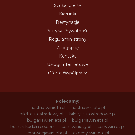
Szukaj oferty
Kierunki
Destynacje
Polityka Prywatności
Regulamin strony
Zaloguj się
Kontakt
Usługi Internetowe
Oferta Współpracy
Polecamy:
austria-winieta.pl
austriawinieta.pl
bilet-autostradowy.pl
bilety-autostradowe.pl
bulgariawienieta.pl
bulgariawinieta.pl
bulharskadalnice.com
cenawiniety.pl
cenywiniet.pl
chorwacjawinieta.pl
czechy-winieta.pl