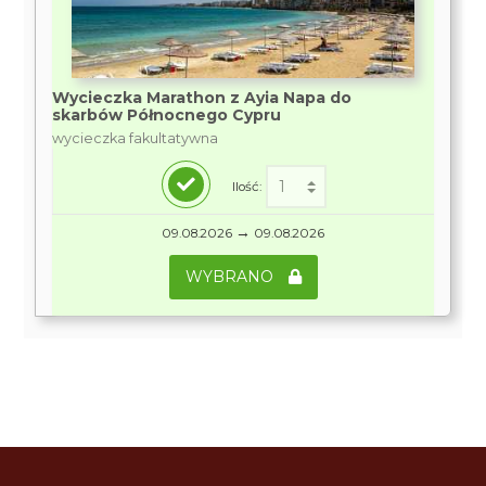
Wycieczka Marathon z Ayia Napa do
skarbów Północnego Cypru
wycieczka fakultatywna
Ilość:
→
09.08.2026
09.08.2026
WYBRANO