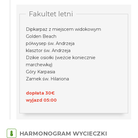
Fakultet letni
Dipkarpaz z miejscem widokowym
Golden Beach
półwysep św. Andrzeja
klasztor św. Andrzeja
Dzikie osiołki (weźcie koniecznie
marchewkę)
Góry Karpasia
Zamek św. Hilariona
dopłata 30€
wyjazd 05:00
HARMONOGRAM WYCIECZKI