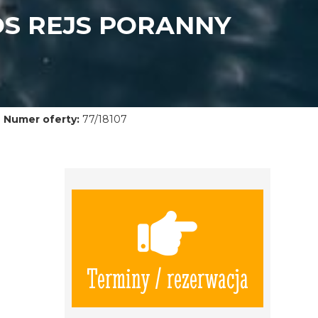
OS REJS PORANNY
Numer oferty:
77/18107
Terminy / rezerwacja