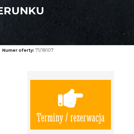
IERUNKU
Numer oferty:
71/18107
Terminy / rezerwacja