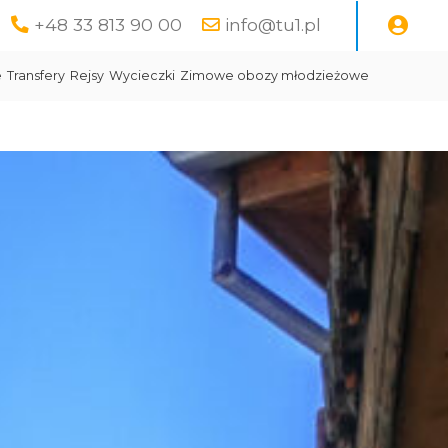
+48 33 813 90 00
info@tu1.pl
e
Transfery
Rejsy
Wycieczki
Zimowe obozy młodzieżowe