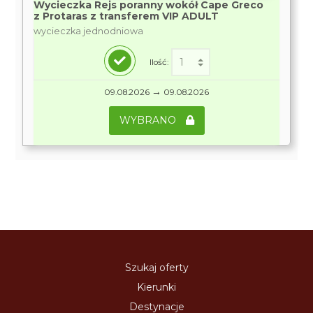
Wycieczka Rejs poranny wokół Cape Greco
z Protaras z transferem VIP ADULT
wycieczka jednodniowa
Ilość:
→
09.08.2026
09.08.2026
WYBRANO
Szukaj oferty
Kierunki
Destynacje