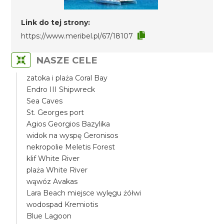
Link do tej strony:
https://www.meribel.pl/67/18107
NASZE CELE
zatoka i plaża Coral Bay
Endro III Shipwreck
Sea Caves
St. Georges port
Agios Georgios Bazylika
widok na wyspę Geronisos
nekropolie Meletis Forest
klif White River
plaża White River
wąwóz Avakas
Lara Beach miejsce wylęgu żółwi
wodospad Kremiotis
Blue Lagoon