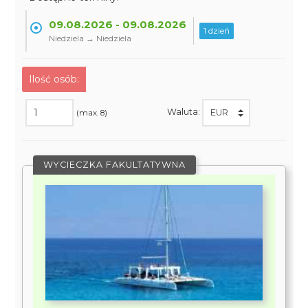
09.08.2026 - 09.08.2026
1 dzień
Niedziela → Niedziela
Ilość osób:
Waluta:
(max. 8)
WYCIECZKA FAKULTATYWNA