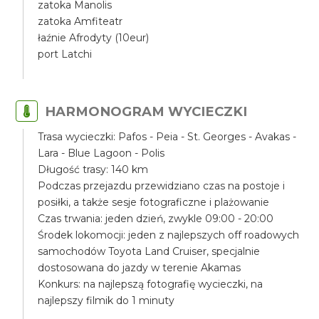
zatoka Manolis
zatoka Amfiteatr
łaźnie Afrodyty (10eur)
port Latchi
HARMONOGRAM WYCIECZKI
Trasa wycieczki: Pafos - Peia - St. Georges - Avakas -
Lara - Blue Lagoon - Polis
Długość trasy: 140 km
Podczas przejazdu przewidziano czas na postoje i
posiłki, a także sesje fotograficzne i plażowanie
Czas trwania: jeden dzień, zwykle 09:00 - 20:00
Środek lokomocji: jeden z najlepszych off roadowych
samochodów Toyota Land Cruiser, specjalnie
dostosowana do jazdy w terenie Akamas
Konkurs: na najlepszą fotografię wycieczki, na
najlepszy filmik do 1 minuty