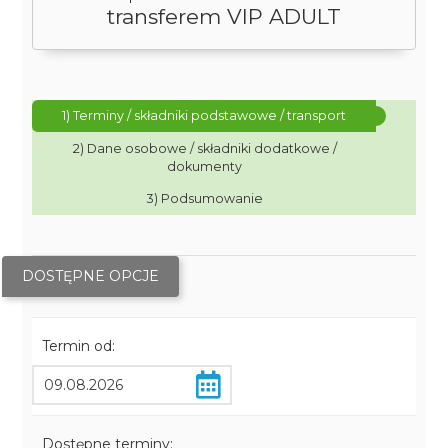
transferem VIP ADULT
1) Terminy / składniki podstawowe / transport
2) Dane osobowe / składniki dodatkowe /
dokumenty
3) Podsumowanie
DOSTĘPNE OPCJE
Termin od:
Dostępne terminy: