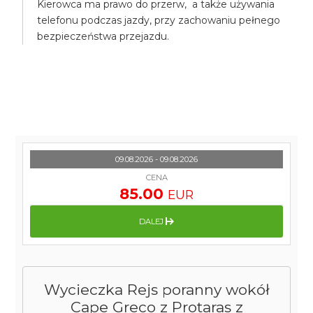
Kierowca ma prawo do przerw, a także używania
telefonu podczas jazdy, przy zachowaniu pełnego
bezpieczeństwa przejazdu.
09.08.2026 - 09.08.2026
CENA
85.00
EUR
DALEJ
Wycieczka Rejs poranny wokół
Cape Greco z Protaras z