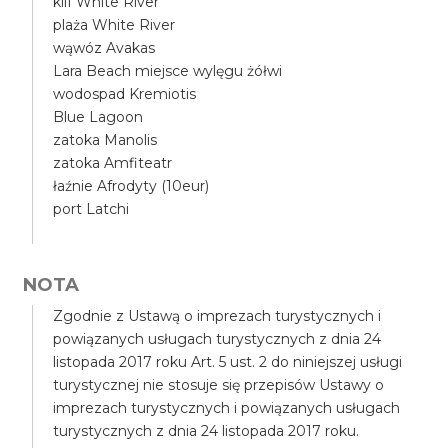
klif White River
plaża White River
wąwóz Avakas
Lara Beach miejsce wylęgu żółwi
wodospad Kremiotis
Blue Lagoon
zatoka Manolis
zatoka Amfiteatr
łaźnie Afrodyty (10eur)
port Latchi
NOTA
Zgodnie z Ustawą o imprezach turystycznych i
powiązanych usługach turystycznych z dnia 24
listopada 2017 roku Art. 5 ust. 2 do niniejszej usługi
turystycznej nie stosuje się przepisów Ustawy o
imprezach turystycznych i powiązanych usługach
turystycznych z dnia 24 listopada 2017 roku.