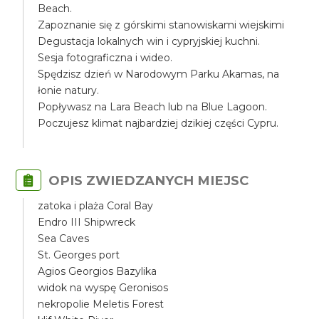
Beach.
Zapoznanie się z górskimi stanowiskami wiejskimi
Degustacja lokalnych win i cypryjskiej kuchni.
Sesja fotograficzna i wideo.
Spędzisz dzień w Narodowym Parku Akamas, na
łonie natury.
Popływasz na Lara Beach lub na Blue Lagoon.
Poczujesz klimat najbardziej dzikiej części Cypru.
OPIS ZWIEDZANYCH MIEJSC
zatoka i plaża Coral Bay
Endro III Shipwreck
Sea Caves
St. Georges port
Agios Georgios Bazylika
widok na wyspę Geronisos
nekropolie Meletis Forest