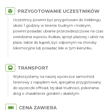
PRZYGOTOWANIE UCZESTNIKÓW
Uczestnicy powinni być przygotowani do trekkingu
około 1 godziny w terenie trudnym i mokrym,
powinni posiadać ubranie przeciwdeszczowe na czas
zwiedzania wąwozu Avakas, sprzęt plażowy i ubiór na
plaże, także do kąpieli, być odpornym na choroby
lokomocyjne lub posiadać leki w tym kierunku
TRANSPORT
Wykorzystamy na naszej wycieczce samochód
terenowy z napędem 4x4, specjalnie przygotowany
do wycieczki offroad, tej skali trudności, pokonania
dróg o charakterze górskim i skalistym.
CENA ZAWIERA