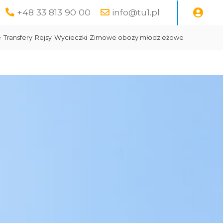
+48 33 813 90 00
info@tu1.pl
e
Transfery
Rejsy
Wycieczki
Zimowe obozy młodzieżowe