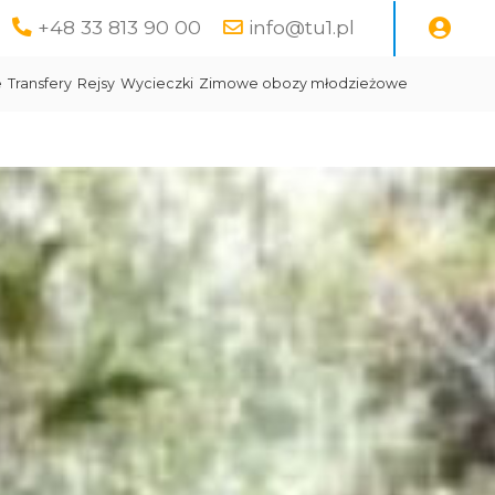
+48 33 813 90 00
info@tu1.pl
e
Transfery
Rejsy
Wycieczki
Zimowe obozy młodzieżowe