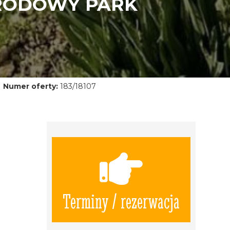
ARODOWY PARK
Numer oferty:
183/18107
Terminy / rezerwacja