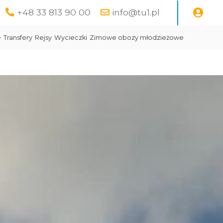
+48 33 813 90 00
info@tu1.pl
e
Transfery
Rejsy
Wycieczki
Zimowe obozy młodzieżowe