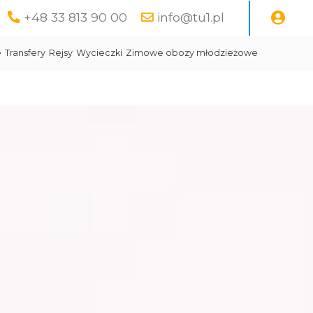
+48 33 813 90 00
info@tu1.pl
e
Transfery
Rejsy
Wycieczki
Zimowe obozy młodzieżowe