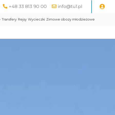
+48 33 813 90 00
info@tu1.pl
e
Transfery
Rejsy
Wycieczki
Zimowe obozy młodzieżowe