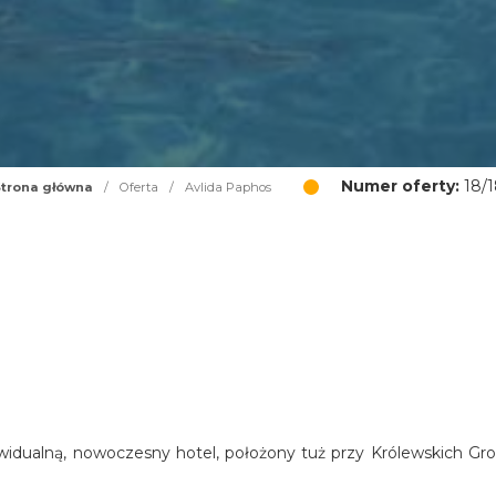
Numer oferty:
18/1
trona główna
/
Oferta
/
Avlida Paphos
widualną, nowoczesny hotel, położony tuż przy Królewskich Gro