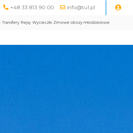
+48 33 813 90 00
info@tu1.pl
e
Transfery
Rejsy
Wycieczki
Zimowe obozy młodzieżowe