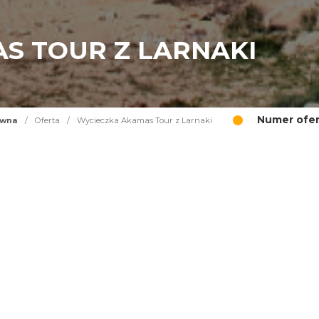
S TOUR Z LARNAKI
Numer ofer
ówna
/
Oferta
/
Wycieczka Akamas Tour z Larnaki