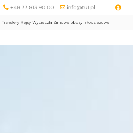
+48 33 813 90 00
info@tu1.pl
e
Transfery
Rejsy
Wycieczki
Zimowe obozy młodzieżowe