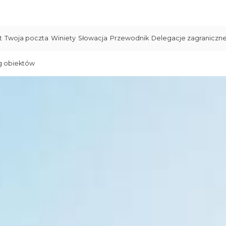
t
Twoja poczta
Winiety
Słowacja
Przewodnik
Delegacje zagraniczn
g obiektów