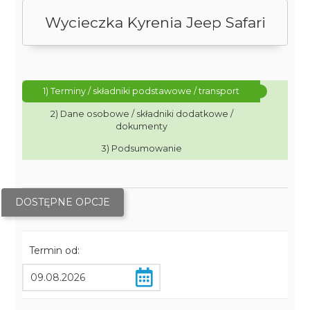
Wycieczka Kyrenia Jeep Safari
1) Terminy / składniki podstawowe / transport
2) Dane osobowe / składniki dodatkowe /
dokumenty
3) Podsumowanie
DOSTĘPNE OPCJE
Termin od: