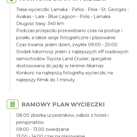
Trasa wycieczki: Larnaka - Pafos - Peia - St. Georges -
Avakas - Lara - Blue Lagoon - Polis - Larnaka
Długość trasy: 340 km
Podczas przejazdu przewidziano czas na postoje i
posiłki, a także sesje fotograficzne i plażowanie
Czas trwania: jeden dzień, zwykle 09:00 - 20:00
Środek lokomocji: jeden z najlepszych off roadowych
samochodów Toyota Land Cruiser, specjalnie
dostosowana do jazdy w terenie Akamas
Konkurs: na najlepszą fotografię wycieczki, na
najlepszy filmik do 1 minuty
RAMOWY PLAN WYCIECZKI
08:00 zbiórka uczestników, odbiór z hoteli i
pensjonatów
09:00 - 13:00 zwiedzanie
13:00 - 14:00 czas na plażowanie