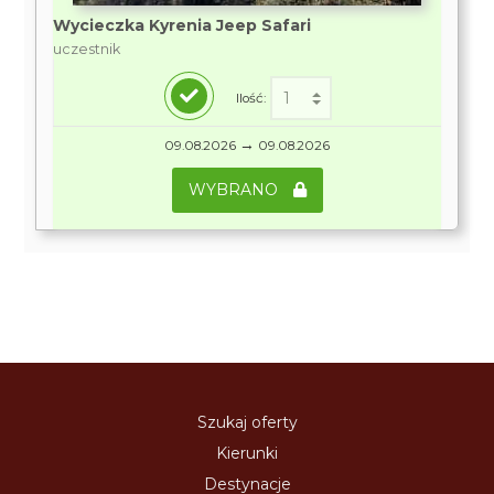
Wycieczka Kyrenia Jeep Safari
uczestnik
Ilość:
→
09.08.2026
09.08.2026
WYBRANO
Szukaj oferty
Kierunki
Destynacje