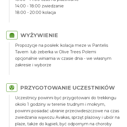
14:00 - 18:00 zwiedzanie
18:00 - 20:00 kolacja
WYŻYWIENIE
Propozycje na posiłek: kolacja meze w Pantelis
Tavern lub żeberka w Olive Trees Polemi
opcjonalnie winiarnia w czasie dnia - we własnym
zakresie i wyborze
PRZYGOTOWANIE UCZESTNIKÓW
Uczestnicy powinni być przygotowani do trekkingu
około 1 godziny w terenie trudnym i mokrym,
powinni posiadać ubranie przeciwdeszczowe na czas
zwiedzania wąwozu Avakas, sprzęt plażowy i ubiór na
plaże, także do kąpieli, być odpornym na choroby