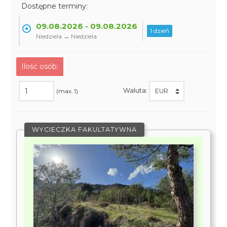
Dostępne terminy:
09.08.2026 - 09.08.2026
1 dzień
Niedziela → Niedziela
Ilość osób:
Waluta:
(max. 1)
WYCIECZKA FAKULTATYWNA