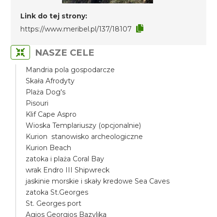
Link do tej strony:
https://www.meribel.pl/137/18107
NASZE CELE
Mandria pola gospodarcze
Skała Afrodyty
Plaża Dog's
Pisouri
Klif Cape Aspro
Wioska Templariuszy (opcjonalnie)
Kurion stanowisko archeologiczne
Kurion Beach
zatoka i plaża Coral Bay
wrak Endro III Shipwreck
jaskinie morskie i skały kredowe Sea Caves
zatoka St.Georges
St. Georges port
Agios Georgios Bazylika