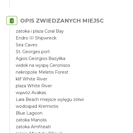
OPIS ZWIEDZANYCH MIEJSC
zatoka i plaża Coral Bay
Endro III Shipwreck
Sea Caves
St. Georges port
Agios Georgios Bazylika
widok na wyspę Geronisos
nekropolie Meletis Forest
klif White River
plaża White River
wąwóz Avakas
Lara Beach miejsce wylęgu żółwi
wodospad Kremiotis
Blue Lagoon
zatoka Manolis
zatoka Amfiteatr