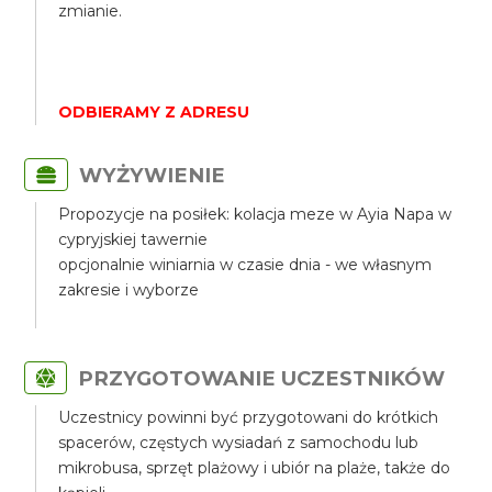
zmianie.
ODBIERAMY Z ADRESU
WYŻYWIENIE
Propozycje na posiłek: kolacja meze w Ayia Napa w
cypryjskiej tawernie
opcjonalnie winiarnia w czasie dnia - we własnym
zakresie i wyborze
PRZYGOTOWANIE UCZESTNIKÓW
Uczestnicy powinni być przygotowani do krótkich
spacerów, częstych wysiadań z samochodu lub
mikrobusa, sprzęt plażowy i ubiór na plaże, także do