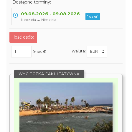
Dostępne terminy:
09.08.2026 - 09.08.2026
1 dzień
Niedziela → Niedziela
Ilość osób:
Waluta:
(max. 6)
WYCIECZKA FAKULTATYWNA