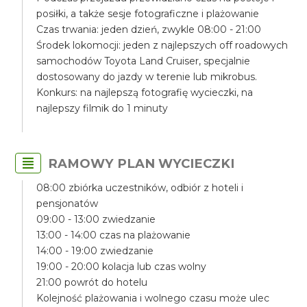
posiłki, a także sesje fotograficzne i plażowanie
Czas trwania: jeden dzień, zwykle 08:00 - 21:00
Środek lokomocji: jeden z najlepszych off roadowych
samochodów Toyota Land Cruiser, specjalnie
dostosowany do jazdy w terenie lub mikrobus.
Konkurs: na najlepszą fotografię wycieczki, na
najlepszy filmik do 1 minuty
RAMOWY PLAN WYCIECZKI
08:00 zbiórka uczestników, odbiór z hoteli i
pensjonatów
09:00 - 13:00 zwiedzanie
13:00 - 14:00 czas na plażowanie
14:00 - 19:00 zwiedzanie
19:00 - 20:00 kolacja lub czas wolny
21:00 powrót do hotelu
Kolejność plażowania i wolnego czasu może ulec