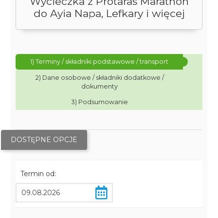
Wycieczka z Protaras Marathon
do Ayia Napa, Lefkary i więcej
1) Terminy / składniki podstawowe / transport
2) Dane osobowe / składniki dodatkowe /
dokumenty
3) Podsumowanie
DOSTĘPNE OPCJE
Termin od: