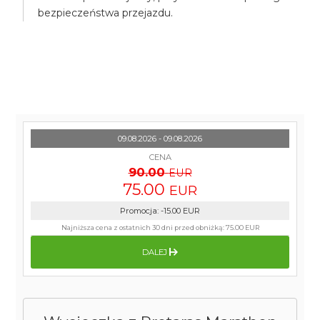
bezpieczeństwa przejazdu.
09.08.2026 - 09.08.2026
CENA
90.00
EUR
75.00
EUR
Promocja
:
-15.00
EUR
Najniższa cena z ostatnich 30 dni przed obniżką:
75.00 EUR
DALEJ