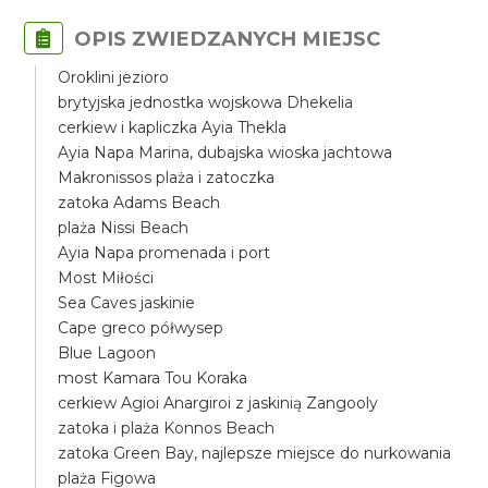
OPIS ZWIEDZANYCH MIEJSC
Oroklini jezioro
brytyjska jednostka wojskowa Dhekelia
cerkiew i kapliczka Ayia Thekla
Ayia Napa Marina, dubajska wioska jachtowa
Makronissos plaża i zatoczka
zatoka Adams Beach
plaża Nissi Beach
Ayia Napa promenada i port
Most Miłości
Sea Caves jaskinie
Cape greco półwysep
Blue Lagoon
most Kamara Tou Koraka
cerkiew Agioi Anargiroi z jaskinią Zangooly
zatoka i plaża Konnos Beach
zatoka Green Bay, najlepsze miejsce do nurkowania
plaża Figowa