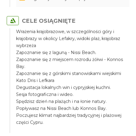
CELE OSIĄGNIĘTE
Wrażenia krajobrazowe, w szczególności góry i
krajobrazy w okolicy Lefakry, widoki plaż, krajobraz
wybrzeża
Zapoznanie się z laguną - Nissi Beach.
Zapoznanie się z miejscem rozrodu żółwi - Konnos
Bay.
Zapoznanie się z górskimi stanowiskami wiejskimi
Kato Dris i Lefkara
Degustacja lokalnych win i cypryjskiej kuchni.
Sesja fotograficzna i wideo.
Spędzisz dzień na plażąch i na łonie natury.
Popływasz na Nissi Beach lub Konnos Bay.
Poczujesz klimat najbardziej tradycyjnej i plażowej
części Cypru.