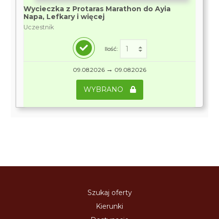
Wycieczka z Protaras Marathon do Ayia
Napa, Lefkary i więcej
Uczestnik
Ilość:
→
09.08.2026
09.08.2026
WYBRANO
Szukaj oferty
Kierunki