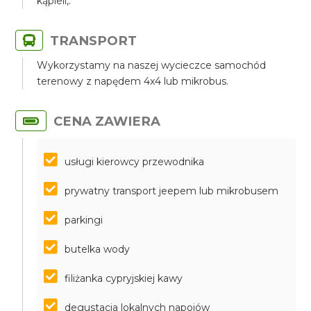
kąpieli,.
TRANSPORT
Wykorzystamy na naszej wycieczce samochód
terenowy z napędem 4x4 lub mikrobus.
CENA ZAWIERA
usługi kierowcy przewodnika
prywatny transport jeepem lub mikrobusem
parkingi
butelka wody
filiżanka cypryjskiej kawy
degustacja lokalnych napojów