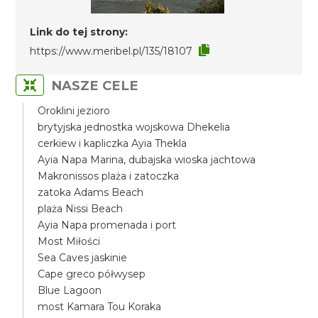
Link do tej strony:
https://www.meribel.pl/135/18107
NASZE CELE
Oroklini jezioro
brytyjska jednostka wojskowa Dhekelia
cerkiew i kapliczka Ayia Thekla
Ayia Napa Marina, dubajska wioska jachtowa
Makronissos plaża i zatoczka
zatoka Adams Beach
plaża Nissi Beach
Ayia Napa promenada i port
Most Miłości
Sea Caves jaskinie
Cape greco półwysep
Blue Lagoon
most Kamara Tou Koraka