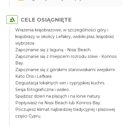
CELE OSIĄGNIĘTE
Wrażenia krajobrazowe, w szczególności góry i
krajobrazy w okolicy Lefakry, widoki plaż, krajobraz
wybrzeża
Zapoznanie się z laguną - Nissi Beach.
Zapoznanie się z miejscem rozrodu żółwi - Konnos
Bay.
Zapoznanie się z górskimi stanowiskami wiejskimi
Kato Dris i Lefkara
Degustacja lokalnych win i cypryjskiej kuchni.
Sesja fotograficzna i wideo.
Spędzisz dzień na plażąch i na łonie natury.
Popływasz na Nissi Beach lub Konnos Bay.
Poczujesz klimat najbardziej tradycyjnej i plażowej
części Cypru.