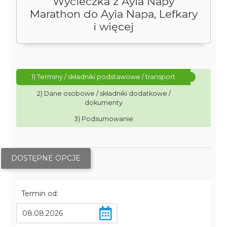
Wycieczka z Ayia Napy
Marathon do Ayia Napa, Lefkary
i więcej
1) Terminy / składniki podstawowe / transport
2) Dane osobowe / składniki dodatkowe /
dokumenty
3) Podsumowanie
DOSTĘPNE OPCJE
Termin od: