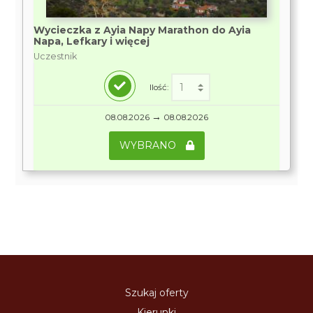
Wycieczka z Ayia Napy Marathon do Ayia
Napa, Lefkary i więcej
Uczestnik
Ilość:
→
08.08.2026
08.08.2026
WYBRANO
Szukaj oferty
Kierunki