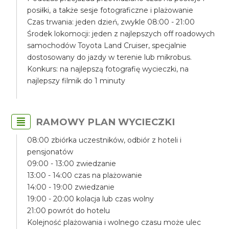
posiłki, a także sesje fotograficzne i plażowanie
Czas trwania: jeden dzień, zwykle 08:00 - 21:00
Środek lokomocji: jeden z najlepszych off roadowych
samochodów Toyota Land Cruiser, specjalnie
dostosowany do jazdy w terenie lub mikrobus.
Konkurs: na najlepszą fotografię wycieczki, na
najlepszy filmik do 1 minuty
RAMOWY PLAN WYCIECZKI
08:00 zbiórka uczestników, odbiór z hoteli i
pensjonatów
09:00 - 13:00 zwiedzanie
13:00 - 14:00 czas na plażowanie
14:00 - 19:00 zwiedzanie
19:00 - 20:00 kolacja lub czas wolny
21:00 powrót do hotelu
Kolejność plażowania i wolnego czasu może ulec