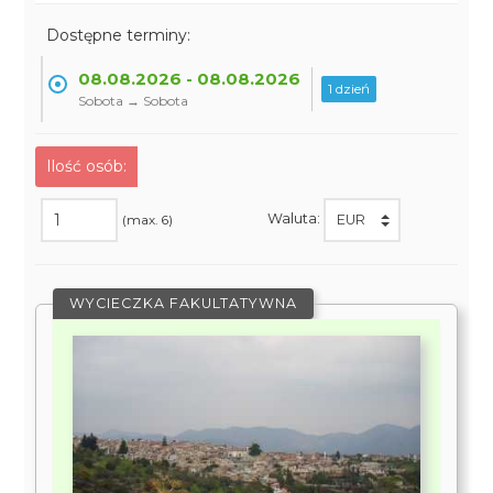
Dostępne terminy:
08.08.2026 - 08.08.2026
1 dzień
Sobota → Sobota
Ilość osób:
Waluta:
(max. 6)
WYCIECZKA FAKULTATYWNA