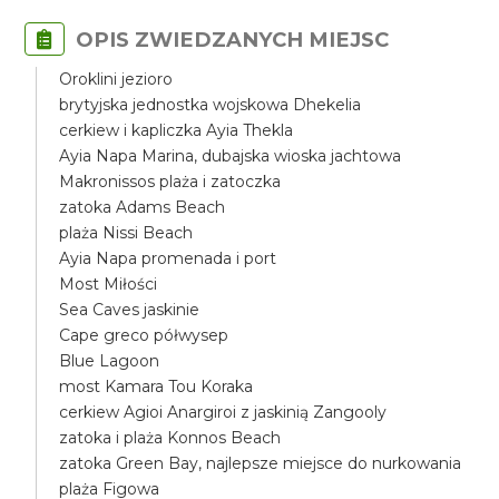
OPIS ZWIEDZANYCH MIEJSC
Oroklini jezioro
brytyjska jednostka wojskowa Dhekelia
cerkiew i kapliczka Ayia Thekla
Ayia Napa Marina, dubajska wioska jachtowa
Makronissos plaża i zatoczka
zatoka Adams Beach
plaża Nissi Beach
Ayia Napa promenada i port
Most Miłości
Sea Caves jaskinie
Cape greco półwysep
Blue Lagoon
most Kamara Tou Koraka
cerkiew Agioi Anargiroi z jaskinią Zangooly
zatoka i plaża Konnos Beach
zatoka Green Bay, najlepsze miejsce do nurkowania
plaża Figowa