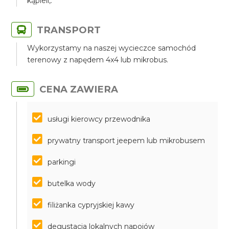
kąpieli,.
TRANSPORT
Wykorzystamy na naszej wycieczce samochód
terenowy z napędem 4x4 lub mikrobus.
CENA ZAWIERA
usługi kierowcy przewodnika
prywatny transport jeepem lub mikrobusem
parkingi
butelka wody
filiżanka cypryjskiej kawy
degustacja lokalnych napojów