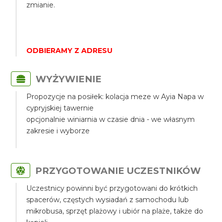
zmianie.
ODBIERAMY Z ADRESU
WYŻYWIENIE
Propozycje na posiłek: kolacja meze w Ayia Napa w
cypryjskiej tawernie
opcjonalnie winiarnia w czasie dnia - we własnym
zakresie i wyborze
PRZYGOTOWANIE UCZESTNIKÓW
Uczestnicy powinni być przygotowani do krótkich
spacerów, częstych wysiadań z samochodu lub
mikrobusa, sprzęt plażowy i ubiór na plaże, także do