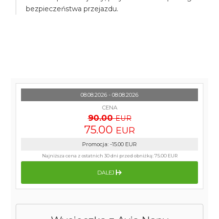
bezpieczeństwa przejazdu.
08.08.2026 - 08.08.2026
CENA
90.00
EUR
75.00
EUR
Promocja
:
-15.00
EUR
Najniższa cena z ostatnich 30 dni przed obniżką:
75.00 EUR
DALEJ