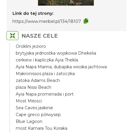
Link do tej strony:
https://www.meribel.pl/134/18107
NASZE CELE
Oroklini jezioro
brytyjska jednostka wojskowa Dhekelia
cerkiew i kapliczka Ayia Thekla
Ayia Napa Marina, dubajska wioska jachtowa
Makronissos plaża i zatoczka
zatoka Adams Beach
plaża Nissi Beach
Ayia Napa promenada i port
Most Miłości
Sea Caves jaskinie
Cape greco półwysep
Blue Lagoon
most Kamara Tou Koraka