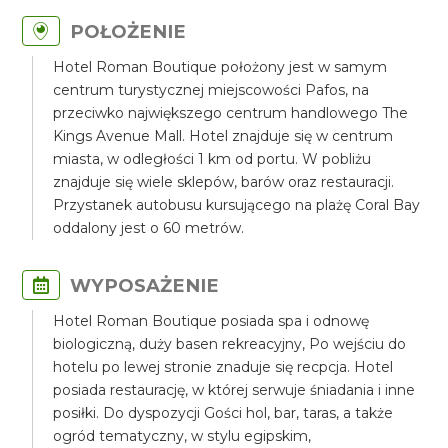
POŁOŻENIE
Hotel Roman Boutique położony jest w samym
centrum turystycznej miejscowości Pafos, na
przeciwko największego centrum handlowego The
Kings Avenue Mall. Hotel znajduje się w centrum
miasta, w odległości 1 km od portu. W pobliżu
znajduje się wiele sklepów, barów oraz restauracji.
Przystanek autobusu kursującego na plażę Coral Bay
oddalony jest o 60 metrów.
WYPOSAŻENIE
Hotel Roman Boutique posiada spa i odnowę
biologiczną, duży basen rekreacyjny, Po wejściu do
hotelu po lewej stronie znaduje się recpcja. Hotel
posiada restaurację, w której serwuje śniadania i inne
posiłki. Do dyspozycji Gości hol, bar, taras, a także
ogród tematyczny, w stylu egipskim,