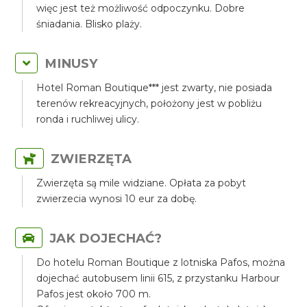
więc jest też możliwość odpoczynku. Dobre
śniadania. Blisko plaży.
MINUSY
Hotel Roman Boutique*** jest zwarty, nie posiada
terenów rekreacyjnych, położony jest w pobliżu
ronda i ruchliwej ulicy.
ZWIERZĘTA
Zwierzęta są mile widziane. Opłata za pobyt
zwierzecia wynosi 10 eur za dobę.
JAK DOJECHAĆ?
Do hotelu Roman Boutique z lotniska Pafos, można
dojechać autobusem linii 615, z przystanku Harbour
Pafos jest około 700 m.