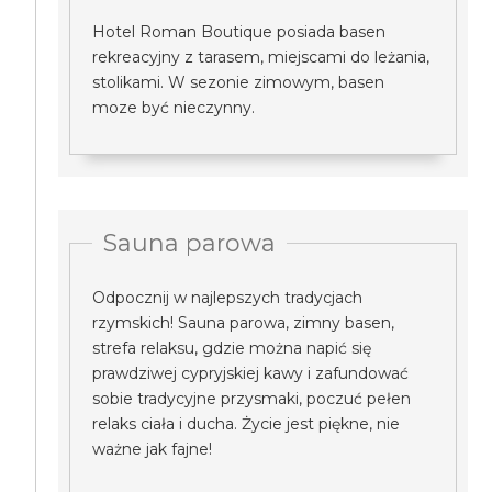
Hotel Roman Boutique posiada basen
rekreacyjny z tarasem, miejscami do leżania,
stolikami. W sezonie zimowym, basen
moze być nieczynny.
Sauna parowa
Odpocznij w najlepszych tradycjach
rzymskich! Sauna parowa, zimny basen,
strefa relaksu, gdzie można napić się
prawdziwej cypryjskiej kawy i zafundować
sobie tradycyjne przysmaki, poczuć pełen
relaks ciała i ducha. Życie jest piękne, nie
ważne jak fajne!