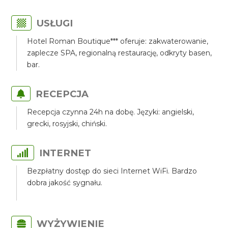
USŁUGI
Hotel Roman Boutique*** oferuje: zakwaterowanie,
zaplecze SPA, regionalną restaurację, odkryty basen,
bar.
RECEPCJA
Recepcja czynna 24h na dobę. Języki: angielski,
grecki, rosyjski, chiński.
INTERNET
Bezpłatny dostęp do sieci Internet WiFi. Bardzo
dobra jakość sygnału.
WYŻYWIENIE