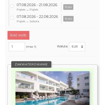
07.08.2026 - 21.08.2026
15 dni
Piątek → Piątek
07.08.2026 - 22.08.2026
16 dni
Piątek → Sobota
Ilość osób:
Waluta:
(max. 1)
ZAKWATEROWANIE