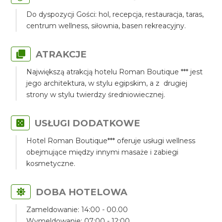
Do dyspozycji Gości: hol, recepcja, restauracja, taras,
centrum wellness, siłownia, basen rekreacyjny.
ATRAKCJE
Największą atrakcją hotelu Roman Boutique *** jest
jego architektura, w stylu egipskim, a z drugiej
strony w stylu twierdzy średniowiecznej.
USŁUGI DODATKOWE
Hotel Roman Boutique*** oferuje usługi wellness
obejmujące między innymi masaże i zabiegi
kosmetyczne.
DOBA HOTELOWA
Zameldowanie: 14:00 - 00.00
Wymeldowanie: 07:00 - 12:00