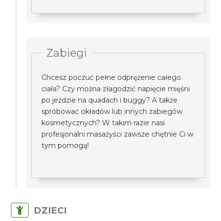
Zabiegi
Chcesz poczuć pełne odprężenie całego
ciała? Czy można złagodzić napięcie mięśni
po jeździe na quadach i buggy? A także
spróbować okładów lub innych zabiegów
kosmetycznych? W takim razie nasi
profesjonalni masażyści zawsze chętnie Ci w
tym pomogą!
DZIECI