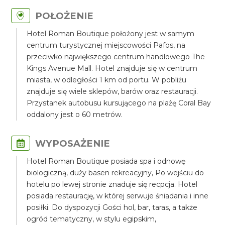
POŁOŻENIE
Hotel Roman Boutique położony jest w samym
centrum turystycznej miejscowości Pafos, na
przeciwko największego centrum handlowego The
Kings Avenue Mall. Hotel znajduje się w centrum
miasta, w odległości 1 km od portu. W pobliżu
znajduje się wiele sklepów, barów oraz restauracji.
Przystanek autobusu kursującego na plażę Coral Bay
oddalony jest o 60 metrów.
WYPOSAŻENIE
Hotel Roman Boutique posiada spa i odnowę
biologiczną, duży basen rekreacyjny, Po wejściu do
hotelu po lewej stronie znaduje się recpcja. Hotel
posiada restaurację, w której serwuje śniadania i inne
posiłki. Do dyspozycji Gości hol, bar, taras, a także
ogród tematyczny, w stylu egipskim,