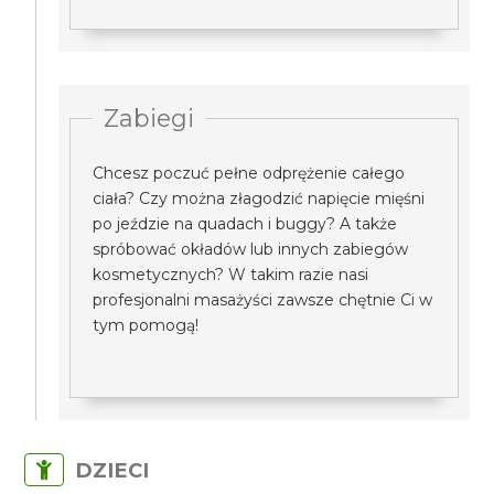
Zabiegi
Chcesz poczuć pełne odprężenie całego
ciała? Czy można złagodzić napięcie mięśni
po jeździe na quadach i buggy? A także
spróbować okładów lub innych zabiegów
kosmetycznych? W takim razie nasi
profesjonalni masażyści zawsze chętnie Ci w
tym pomogą!
DZIECI