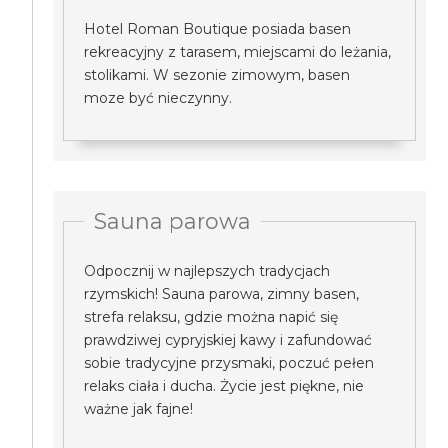
Hotel Roman Boutique posiada basen
rekreacyjny z tarasem, miejscami do leżania,
stolikami. W sezonie zimowym, basen
moze być nieczynny.
Sauna parowa
Odpocznij w najlepszych tradycjach
rzymskich! Sauna parowa, zimny basen,
strefa relaksu, gdzie można napić się
prawdziwej cypryjskiej kawy i zafundować
sobie tradycyjne przysmaki, poczuć pełen
relaks ciała i ducha. Życie jest piękne, nie
ważne jak fajne!