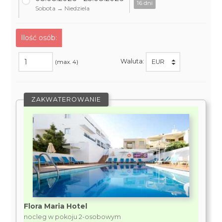
16 dni
Sobota → Niedziela
Ilość osób:
Waluta:
(max. 4)
ZAKWATEROWANIE
Flora Maria Hotel
nocleg w pokoju 2-osobowym