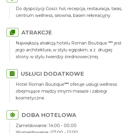
Do dyspozycji Gości: hol, recepcja, restauracja, taras,
centrum wellness, siłownia, basen rekreacyjny.
ATRAKCJE
Największą atrakcją hotelu Roman Boutique *** jest
jego architektura, w stylu egipskim, a z drugiej
strony w stylu twierdzy średniowiecznej.
USŁUGI DODATKOWE
Hotel Roman Boutique*** oferuje usługi wellness
obejmujące między innymi masaże i zabiegi
kosmetyczne.
DOBA HOTELOWA
Zameldowanie: 14:00 - 00.00
Wymeldowanie: 07:00 - 12:00