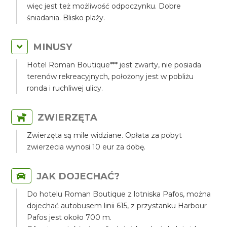
więc jest też możliwość odpoczynku. Dobre
śniadania. Blisko plaży.
MINUSY
Hotel Roman Boutique*** jest zwarty, nie posiada
terenów rekreacyjnych, położony jest w pobliżu
ronda i ruchliwej ulicy.
ZWIERZĘTA
Zwierzęta są mile widziane. Opłata za pobyt
zwierzecia wynosi 10 eur za dobę.
JAK DOJECHAĆ?
Do hotelu Roman Boutique z lotniska Pafos, można
dojechać autobusem linii 615, z przystanku Harbour
Pafos jest około 700 m.