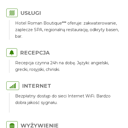
USŁUGI
Hotel Roman Boutique*** oferuje: zakwaterowanie,
zaplecze SPA, regionalną restaurację, odkryty basen,
bar.
RECEPCJA
Recepcja czynna 24h na dobę. Języki: angielski,
grecki, rosyjski, chiński.
INTERNET
Bezpłatny dostęp do sieci Internet WiFi. Bardzo
dobra jakość sygnału.
WYŻYWIENIE