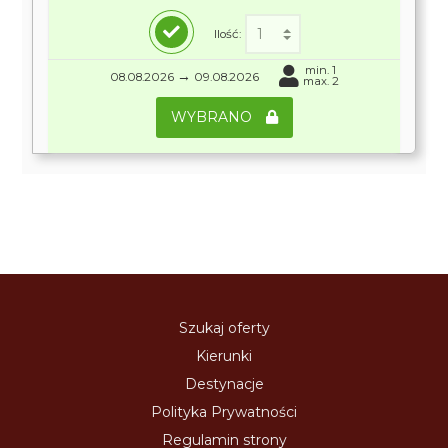
Ilość:
min. 1
→
08.08.2026
09.08.2026
max. 2
WYBRANO
Szukaj oferty
Kierunki
Destynacje
Polityka Prywatności
Regulamin strony