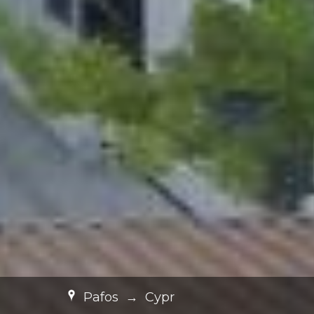
Pafos
→
Cypr