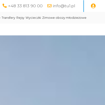
+48 33 813 90 00
info@tu1.pl
e
Transfery
Rejsy
Wycieczki
Zimowe obozy młodzieżowe