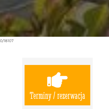
0/18107
Terminy / rezerwacja