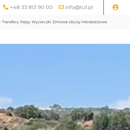
+48 33 813 90 00
info@tu1.pl
e
Transfery
Rejsy
Wycieczki
Zimowe obozy młodzieżowe