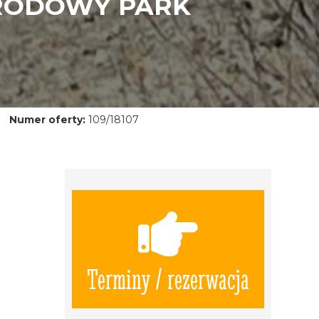
ARODOWY PARK
Numer oferty:
109/18107
Terminy / rezerwacja