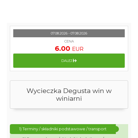
07.08.2026 - 07.08.2026
CENA
6.00
EUR
DALEJ
Wycieczka Degusta win w
winiarni
1) Terminy / składniki podstawowe / transport