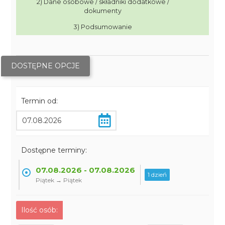
2) Dane osobowe / składniki dodatkowe /
dokumenty
3) Podsumowanie
DOSTĘPNE OPCJE
Termin od:
Dostępne terminy:
07.08.2026 - 07.08.2026
1 dzień
Piątek → Piątek
Ilość osób: