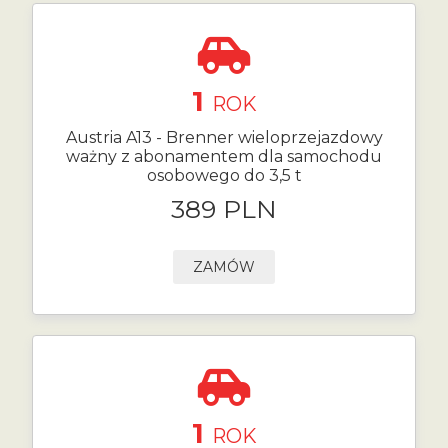
1
ROK
Austria A13 - Brenner wieloprzejazdowy
ważny z abonamentem dla samochodu
osobowego do 3,5 t
389 PLN
ZAMÓW
1
ROK