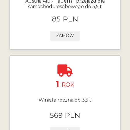
Austria A10 - Tauern 1 przejazd dla
samochodu osobowego do 3,5 t
85 PLN
ZAMÓW
1
ROK
Winieta roczna do 3,5 t
569 PLN