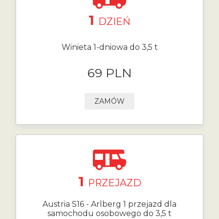
1
DZIEŃ
Winieta 1-dniowa do 3,5 t
69 PLN
ZAMÓW
1
PRZEJAZD
Austria S16 - Arlberg 1 przejazd dla
samochodu osobowego do 3,5 t