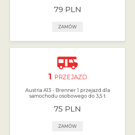
79 PLN
ZAMÓW
1
PRZEJAZD
Austria A13 - Brenner 1 przejazd dla
samochodu osobowego do 3,5 t
75 PLN
ZAMÓW