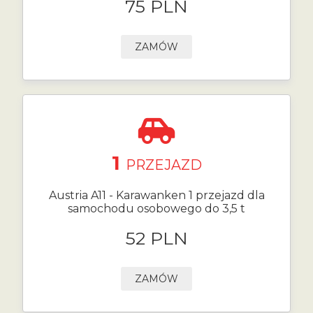
75 PLN
ZAMÓW
1
PRZEJAZD
Austria A11 - Karawanken 1 przejazd dla
samochodu osobowego do 3,5 t
52 PLN
ZAMÓW