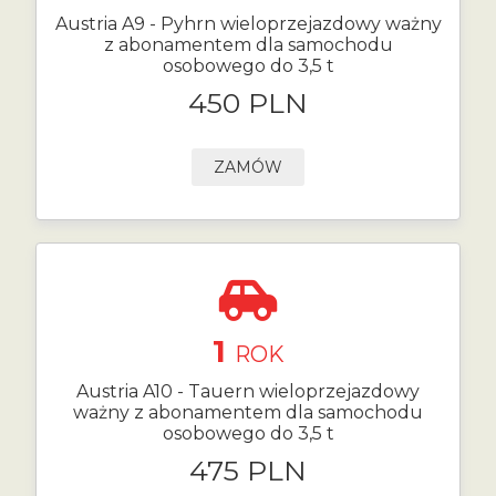
Austria A9 - Pyhrn wieloprzejazdowy ważny
z abonamentem dla samochodu
osobowego do 3,5 t
450 PLN
ZAMÓW
1
ROK
Austria A10 - Tauern wieloprzejazdowy
ważny z abonamentem dla samochodu
osobowego do 3,5 t
475 PLN