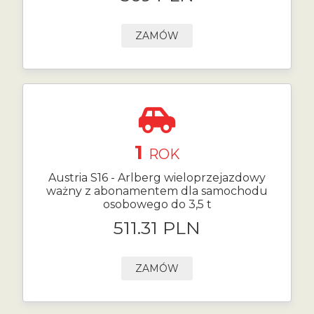
ZAMÓW
1
ROK
Austria S16 - Arlberg wieloprzejazdowy
ważny z abonamentem dla samochodu
osobowego do 3,5 t
511.31 PLN
ZAMÓW