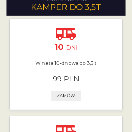
KAMPER DO 3,5T
10
DNI
Winieta 10-dniowa do 3,5 t
99 PLN
ZAMÓW