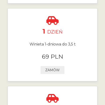
1
DZIEŃ
Winieta 1-dniowa do 3,5 t
69 PLN
ZAMÓW