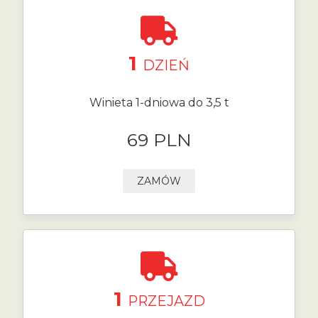
1
DZIEŃ
Winieta 1-dniowa do 3,5 t
69 PLN
ZAMÓW
1
PRZEJAZD