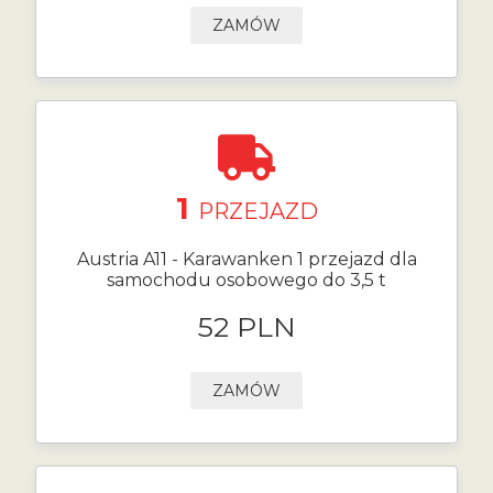
ZAMÓW
1
PRZEJAZD
Austria A11 - Karawanken 1 przejazd dla
samochodu osobowego do 3,5 t
52 PLN
ZAMÓW