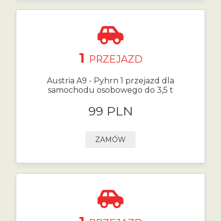
1
PRZEJAZD
Austria A9 - Pyhrn 1 przejazd dla
samochodu osobowego do 3,5 t
99 PLN
ZAMÓW