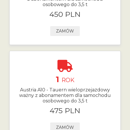
osobowego do 3,5 t
450 PLN
ZAMÓW
1
ROK
Austria A10 - Tauern wieloprzejazdowy
ważny z abonamentem dla samochodu
osobowego do 3,5 t
475 PLN
ZAMÓW