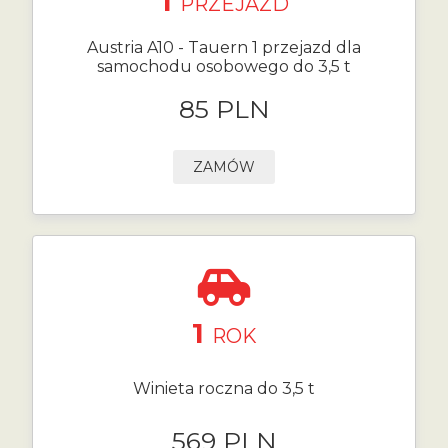
1
PRZEJAZD
Austria A10 - Tauern 1 przejazd dla
samochodu osobowego do 3,5 t
85 PLN
ZAMÓW
1
ROK
Winieta roczna do 3,5 t
569 PLN