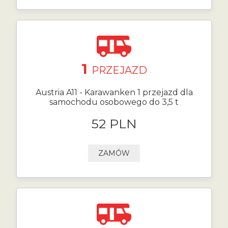
1
PRZEJAZD
Austria A11 - Karawanken 1 przejazd dla
samochodu osobowego do 3,5 t
52 PLN
ZAMÓW