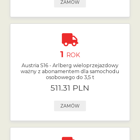
ZAMÓW
1
ROK
Austria S16 - Arlberg wieloprzejazdowy
ważny z abonamentem dla samochodu
osobowego do 3,5 t
511.31 PLN
ZAMÓW