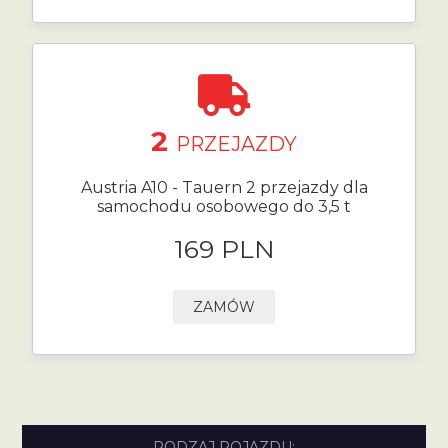
2
PRZEJAZDY
Austria A10 - Tauern 2 przejazdy dla
samochodu osobowego do 3,5 t
169 PLN
ZAMÓW
RODZAJ POJAZDU: