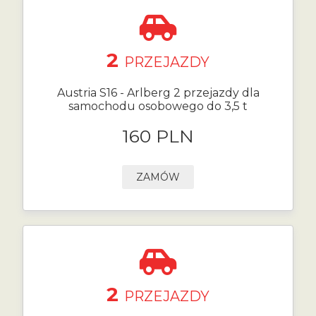
2
PRZEJAZDY
Austria S16 - Arlberg 2 przejazdy dla
samochodu osobowego do 3,5 t
160 PLN
ZAMÓW
2
PRZEJAZDY