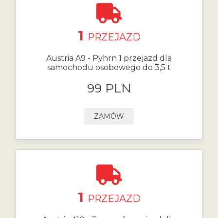
1
PRZEJAZD
Austria A9 - Pyhrn 1 przejazd dla
samochodu osobowego do 3,5 t
99 PLN
ZAMÓW
1
PRZEJAZD