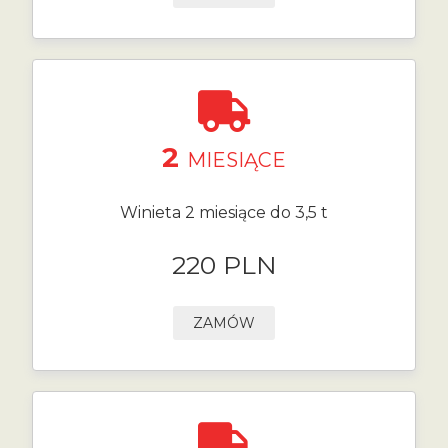
2
MIESIĄCE
Winieta 2 miesiące do 3,5 t
220 PLN
ZAMÓW