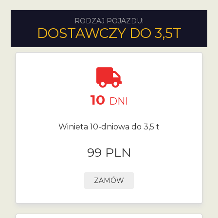
RODZAJ POJAZDU:
DOSTAWCZY DO 3,5T
10
DNI
Winieta 10-dniowa do 3,5 t
99 PLN
ZAMÓW