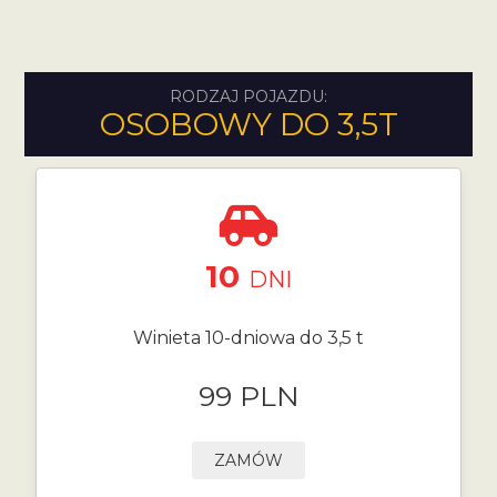
RODZAJ POJAZDU:
OSOBOWY DO 3,5T
10
DNI
Winieta 10-dniowa do 3,5 t
99 PLN
ZAMÓW