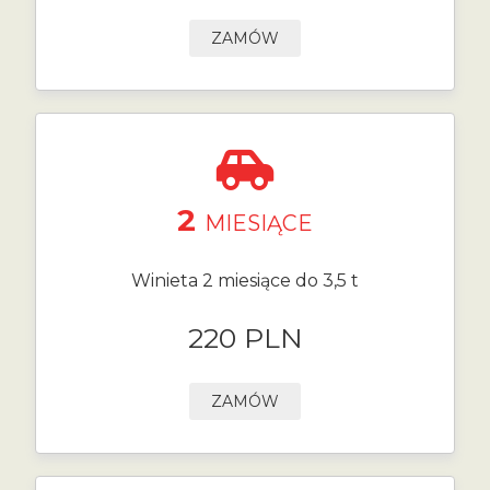
ZAMÓW
2
MIESIĄCE
Winieta 2 miesiące do 3,5 t
220 PLN
ZAMÓW