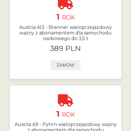
1
ROK
Austria A13 - Brenner wieloprzejazdowy
ważny z abonamentem dla samochodu
osobowego do 3,5 t
389 PLN
ZAMÓW
1
ROK
Austria A9 - Pyhrn wieloprzejazdowy ważny
z abonamentem dla samochodu