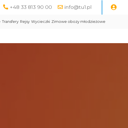
+48 33 813 90 00
info@tu1.pl
e
Transfery
Rejsy
Wycieczki
Zimowe obozy młodzieżowe