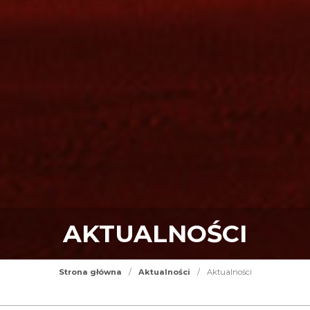
AKTUALNOŚCI
Strona główna
/
Aktualności
/
Aktualności