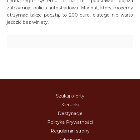
centralnego systemu i na tej podstawie pojazd
zatrzymuje policja autostradowa. Mandat, który możemy
otrzymać także pocztą, to 200 euro, dlatego nie warto
jeździć bez winiety.
Szukaj oferty
Kierunki
Destynacje
Polityka Prywatności
Regulamin strony
Zaloguj się