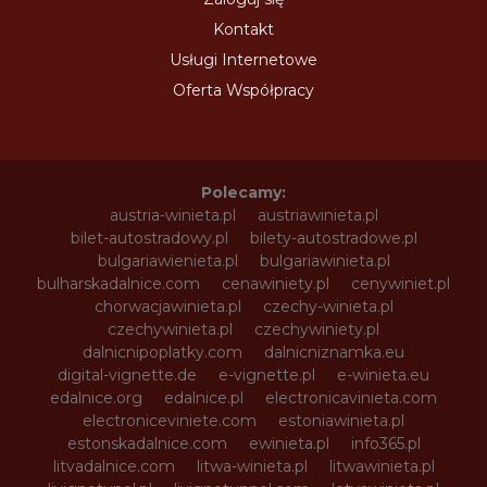
Kontakt
Usługi Internetowe
Oferta Współpracy
Polecamy:
austria-winieta.pl
austriawinieta.pl
bilet-autostradowy.pl
bilety-autostradowe.pl
bulgariawienieta.pl
bulgariawinieta.pl
bulharskadalnice.com
cenawiniety.pl
cenywiniet.pl
chorwacjawinieta.pl
czechy-winieta.pl
czechywinieta.pl
czechywiniety.pl
dalnicnipoplatky.com
dalnicniznamka.eu
digital-vignette.de
e-vignette.pl
e-winieta.eu
edalnice.org
edalnice.pl
electronicavinieta.com
electroniceviniete.com
estoniawinieta.pl
estonskadalnice.com
ewinieta.pl
info365.pl
litvadalnice.com
litwa-winieta.pl
litwawinieta.pl