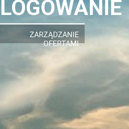
LOGOWANIE
ZARZĄDZANIE
OFERTAMI