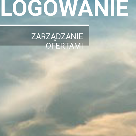
LOGOWANIE
ZARZĄDZANIE
OFERTAMI